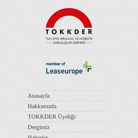
Anasayfa
Hakkımızda
TOKKDER Üyeliği
Dergimiz
Haberler