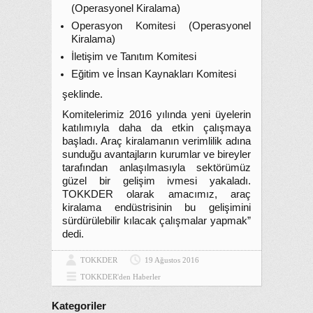
(Operasyonel Kiralama)
Operasyon Komitesi (Operasyonel
Kiralama)
İletişim ve Tanıtım Komitesi
Eğitim ve İnsan Kaynakları Komitesi
şeklinde.
Komitelerimiz 2016 yılında yeni üyelerin
katılımıyla daha da etkin çalışmaya
başladı. Araç kiralamanın verimlilik adına
sunduğu avantajların kurumlar ve bireyler
tarafından anlaşılmasıyla sektörümüz
güzel bir gelişim ivmesi yakaladı.
TOKKDER olarak amacımız, araç
kiralama endüstrisinin bu gelişimini
sürdürülebilir kılacak çalışmalar yapmak”
dedi.
TOKKDER
19 Ağustos 2016
TOKKDER'den Haberler
Kategoriler