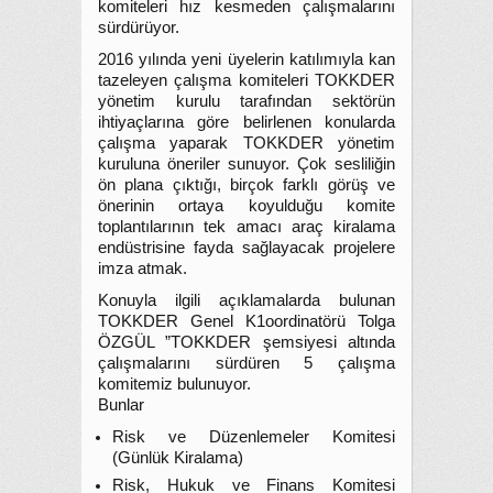
komiteleri hız kesmeden çalışmalarını
sürdürüyor.
2016 yılında yeni üyelerin katılımıyla kan
tazeleyen çalışma komiteleri TOKKDER
yönetim kurulu tarafından sektörün
ihtiyaçlarına göre belirlenen konularda
çalışma yaparak TOKKDER yönetim
kuruluna öneriler sunuyor. Çok sesliliğin
ön plana çıktığı, birçok farklı görüş ve
önerinin ortaya koyulduğu komite
toplantılarının tek amacı araç kiralama
endüstrisine fayda sağlayacak projelere
imza atmak.
Konuyla ilgili açıklamalarda bulunan
TOKKDER Genel K1oordinatörü Tolga
ÖZGÜL ”TOKKDER şemsiyesi altında
çalışmalarını sürdüren 5 çalışma
komitemiz bulunuyor.
Bunlar
Risk ve Düzenlemeler Komitesi
(Günlük Kiralama)
Risk, Hukuk ve Finans Komitesi