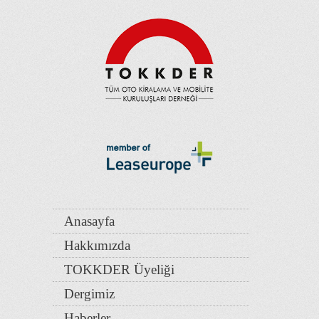
Anasayfa
Hakkımızda
TOKKDER Üyeliği
Dergimiz
Haberler