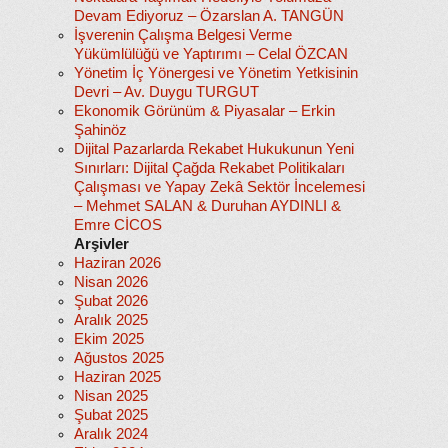
Devam Ediyoruz – Özarslan A. TANGÜN
İşverenin Çalışma Belgesi Verme
Yükümlülüğü ve Yaptırımı – Celal ÖZCAN
Yönetim İç Yönergesi ve Yönetim Yetkisinin
Devri – Av. Duygu TURGUT
Ekonomik Görünüm & Piyasalar – Erkin
Şahinöz
Dijital Pazarlarda Rekabet Hukukunun Yeni
Sınırları: Dijital Çağda Rekabet Politikaları
Çalışması ve Yapay Zekâ Sektör İncelemesi
– Mehmet SALAN & Duruhan AYDINLI &
Emre CİCOS
Arşivler
Haziran 2026
Nisan 2026
Şubat 2026
Aralık 2025
Ekim 2025
Ağustos 2025
Haziran 2025
Nisan 2025
Şubat 2025
Aralık 2024