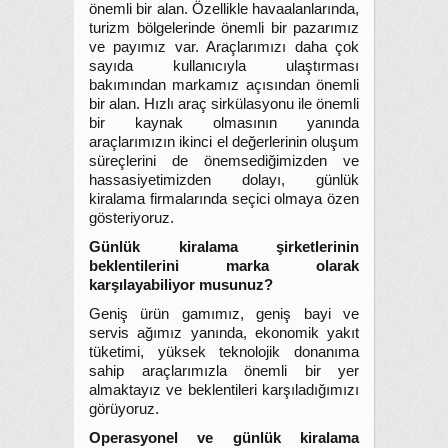
önemli bir alan. Özellikle havaalanlarında,
turizm bölgelerinde önemli bir pazarımız
ve payımız var. Araçlarımızı daha çok
sayıda kullanıcıyla ulaştırması
bakımından markamız açısından önemli
bir alan. Hızlı araç sirkülasyonu ile önemli
bir kaynak olmasının yanında
araçlarımızın ikinci el değerlerinin oluşum
süreçlerini de önemsediğimizden ve
hassasiyetimizden dolayı, günlük
kiralama firmalarında seçici olmaya özen
gösteriyoruz.
Günlük kiralama şirketlerinin
beklentilerini marka olarak
karşılayabiliyor musunuz?
Geniş ürün gamımız, geniş bayi ve
servis ağımız yanında, ekonomik yakıt
tüketimi, yüksek teknolojik donanıma
sahip araçlarımızla önemli bir yer
almaktayız ve beklentileri karşıladığımızı
görüyoruz.
Operasyonel ve günlük kiralama