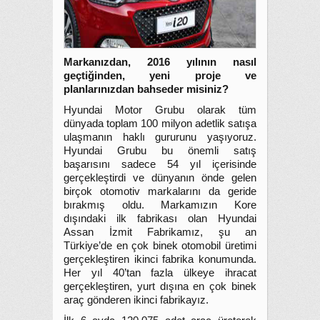
Markanızdan, 2016 yılının nasıl
geçtiğinden, yeni proje ve
planlarınızdan bahseder misiniz?
Hyundai Motor Grubu olarak tüm
dünyada toplam 100 milyon adetlik satışa
ulaşmanın haklı gururunu yaşıyoruz.
Hyundai Grubu bu önemli satış
başarısını sadece 54 yıl içerisinde
gerçekleştirdi ve dünyanın önde gelen
birçok otomotiv markalarını da geride
bırakmış oldu. Markamızın Kore
dışındaki ilk fabrikası olan Hyundai
Assan İzmit Fabrikamız, şu an
Türkiye’de en çok binek otomobil üretimi
gerçekleştiren ikinci fabrika konumunda.
Her yıl 40’tan fazla ülkeye ihracat
gerçekleştiren, yurt dışına en çok binek
araç gönderen ikinci fabrikayız.