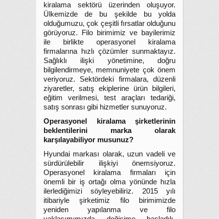
kiralama sektörü üzerinden oluşuyor.
Ülkemizde de bu şekilde bu yolda
olduğumuzu, çok çeşitli fırsatlar olduğunu
görüyoruz. Filo birimimiz ve bayilerimiz
ile birlikte operasyonel kiralama
firmalarına hızlı çözümler sunmaktayız.
Sağlıklı ilişki yönetimine, doğru
bilgilendirmeye, memnuniyete çok önem
veriyoruz. Sektördeki firmalara, düzenli
ziyaretler, satış ekiplerine ürün bilgileri,
eğitim verilmesi, test araçları tedariği,
satış sonrası gibi hizmetler sunuyoruz.
Operasyonel kiralama şirketlerinin
beklentilerini marka olarak
karşılayabiliyor musunuz?
Hyundai markası olarak, uzun vadeli ve
sürdürülebilir ilişkiyi önemsiyoruz.
Operasyonel kiralama firmaları için
önemli bir iş ortağı olma yönünde hızla
ilerlediğimizi söyleyebiliriz. 2015 yılı
itibariyle şirketimiz filo birimimizde
yeniden yapılanma ve filo