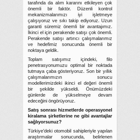
tarafında da alım kararını etkileyen çok
önemli bir faktör. Düzenli kontrol
mekanizmalarımızı iyi işletmeye
çalışıyoruz ve sıkı takip ediyoruz. Uzun
garanti süremiz önemli bir avantajımız.
İkinci el için perakende satışı çok önemli.
Perakende satışı artırıcı çalışmalarımız
ve hedefimiz sonucunda önemli bir
noktaya geldik.
Toplam satışımız içindeki, filo
penetrasyonumuzu optimal bir noktada
tutmaya çaba gösteriyoruz. Son bir yıllık
çalışmalarımızın sonucu
modellerimizdeki ikinci el değeri önemli
bir şekilde yükseldi. Önümüzdeki
günlerde de yükselmeye devam
edeceğini öngörüyoruz.
Satış sonrası hizmetlerde operasyonel
kiralama şirketlerine ne gibi avantajlar
sağlıyorsunuz?
Türkiye’deki otomobil sahipleriyle yapılan
araştırmalar sonucunda, belirlenen