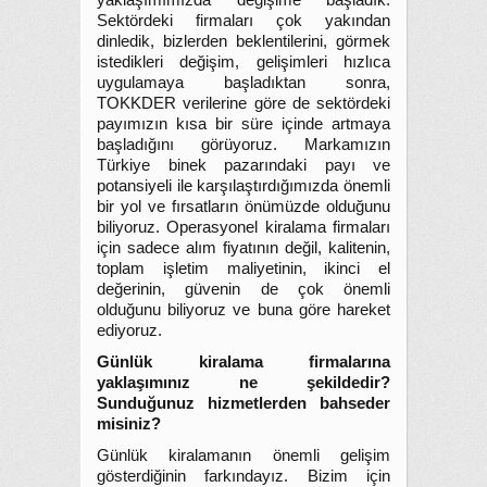
yaklaşımımızda değişime başladık.
Sektördeki firmaları çok yakından
dinledik, bizlerden beklentilerini, görmek
istedikleri değişim, gelişimleri hızlıca
uygulamaya başladıktan sonra,
TOKKDER verilerine göre de sektördeki
payımızın kısa bir süre içinde artmaya
başladığını görüyoruz. Markamızın
Türkiye binek pazarındaki payı ve
potansiyeli ile karşılaştırdığımızda önemli
bir yol ve fırsatların önümüzde olduğunu
biliyoruz. Operasyonel kiralama firmaları
için sadece alım fiyatının değil, kalitenin,
toplam işletim maliyetinin, ikinci el
değerinin, güvenin de çok önemli
olduğunu biliyoruz ve buna göre hareket
ediyoruz.
Günlük kiralama firmalarına
yaklaşımınız ne şekildedir?
Sunduğunuz hizmetlerden bahseder
misiniz?
Günlük kiralamanın önemli gelişim
gösterdiğinin farkındayız. Bizim için