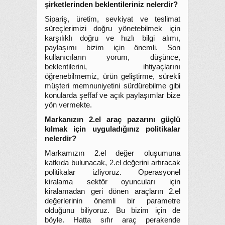
şirketlerinden beklentileriniz nelerdir?
Sipariş, üretim, sevkiyat ve teslimat
süreçlerimizi doğru yönetebilmek için
karşılıklı doğru ve hızlı bilgi alımı,
paylaşımı bizim için önemli. Son
kullanıcıların yorum, düşünce,
beklentilerini, ihtiyaçlarını
öğrenebilmemiz, ürün geliştirme, sürekli
müşteri memnuniyetini sürdürebilme gibi
konularda şeffaf ve açık paylaşımlar bize
yön vermekte.
Markanızın 2.el araç pazarını güçlü
kılmak için uyguladığınız politikalar
nelerdir?
Markamızın 2.el değer oluşumuna
katkıda bulunacak, 2.el değerini artıracak
politikalar izliyoruz. Operasyonel
kiralama sektör oyuncuları için
kiralamadan geri dönen araçların 2.el
değerlerinin önemli bir parametre
olduğunu biliyoruz. Bu bizim için de
böyle. Hatta sıfır araç perakende