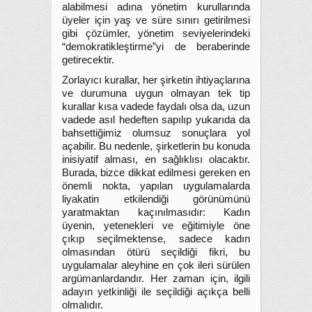
alabilmesi adına yönetim kurullarında
üyeler için yaş ve süre sınırı getirilmesi
gibi çözümler, yönetim seviyelerindeki
“demokratikleştirme”yi de beraberinde
getirecektir.
Zorlayıcı kurallar, her şirketin ihtiyaçlarına
ve durumuna uygun olmayan tek tip
kurallar kısa vadede faydalı olsa da, uzun
vadede asıl hedeften sapılıp yukarıda da
bahsettiğimiz olumsuz sonuçlara yol
açabilir. Bu nedenle, şirketlerin bu konuda
inisiyatif alması, en sağlıklısı olacaktır.
Burada, bizce dikkat edilmesi gereken en
önemli nokta, yapılan uygulamalarda
liyakatin etkilendiği görünümünü
yaratmaktan kaçınılmasıdır: Kadın
üyenin, yetenekleri ve eğitimiyle öne
çıkıp seçilmektense, sadece kadın
olmasından ötürü seçildiği fikri, bu
uygulamalar aleyhine en çok ileri sürülen
argümanlardandır. Her zaman için, ilgili
adayın yetkinliği ile seçildiği açıkça belli
olmalıdır.