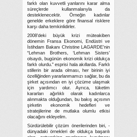
farklı olan kuvvetli yanlarını karar alma
süreçlerde kullanmalarıyla da
desteklenecektir. Örneğin kadınlar
genelde erkeklere göre finansal risklere
karşı daha temkinlidirler.
2008’deki büyük krizi müteakiben
dönemin Fransa Ekonomi, Endüstri ve
İstihdam Bakanı Christine LAGARDE’nin
“Lehman Brothers, ‘Lehman Sisters’
olsaydı, bugünün ekonomik krizi oldukça
farklı olurdu.” esprisi hala akıllarda. Farklı
stillerin bir arada olması, her birinin iyi
özelliğinden yararlanmamızı sağlar, bu da
şirket açısından en iyi çözüme ulaşmak
için yardımcı olur. Ayrıca, tüketim
kararları ağırlıklı olarak kadınlarca
alınmakta olduğundan, bu bakış açısının
şirketin ekonomik hedefleri ve
stratejilerine de mutlaka olumlu etkisi
olacağını ekleyelim.
Sürdürülebilir çözüm önerilerinden biri, -
dünyadaki örnekleri de oldukça başarılı