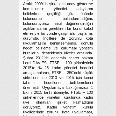
Aralık 2009’da şirketlerin aday gösterme
komitelerinin yönetici adaylarını
belirlerken çeşitliliği göz önünde
bulundurup bulundurmadığını,
bulunduruyorsa nasıl değerlendirdiğini
açıklamalarını gerektiren bir kuralı kabul
etmesiyle bu yönde çalışmalar başlamış
durumda. İngiltere de zorunlu kota
uygulamasını benimsememiş, gönüllü
hedef belirleme ve kurumsal yönetim
kurallarını desteklemiş ülkeler arasında.
Şubat 2011’de dönemin ticaret bakanı
Lord DAVIES, FTSE – 100 şirketlerinin
2015’te % 25 kadın yönetici hedefini
amaçlamalarını, FTSE – 350’deki küçük
şirketlerin ise 2013 ve 2015 için kendi
tahmini hedeflerini belirlemelerini
önermişti. Uygulamaya baktığımızda 1
Ekim 2015 tarihi itibariyle, FTSE – 100
şirketlerinde yönetim kurulunda kadın
üye olmayan şirket kalmadığını
görüyoruz. Kadın yönetim kurulu
üyeliklerinde zorunlu kota uygulaması,