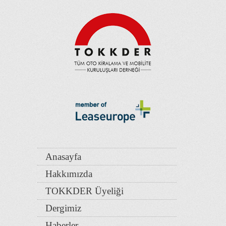
Anasayfa
Hakkımızda
TOKKDER Üyeliği
Dergimiz
Haberler