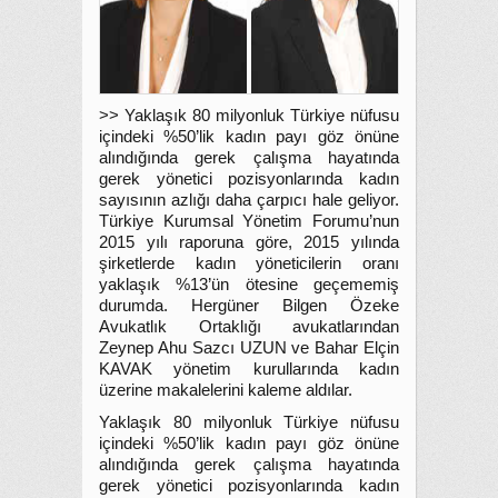
>> Yaklaşık 80 milyonluk Türkiye nüfusu
içindeki %50’lik kadın payı göz önüne
alındığında gerek çalışma hayatında
gerek yönetici pozisyonlarında kadın
sayısının azlığı daha çarpıcı hale geliyor.
Türkiye Kurumsal Yönetim Forumu’nun
2015 yılı raporuna göre, 2015 yılında
şirketlerde kadın yöneticilerin oranı
yaklaşık %13’ün ötesine geçememiş
durumda. Hergüner Bilgen Özeke
Avukatlık Ortaklığı avukatlarından
Zeynep Ahu Sazcı UZUN ve Bahar Elçin
KAVAK yönetim kurullarında kadın
üzerine makalelerini kaleme aldılar.
Yaklaşık 80 milyonluk Türkiye nüfusu
içindeki %50’lik kadın payı göz önüne
alındığında gerek çalışma hayatında
gerek yönetici pozisyonlarında kadın