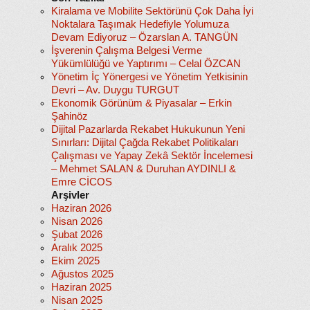
Kiralama ve Mobilite Sektörünü Çok Daha İyi
Noktalara Taşımak Hedefiyle Yolumuza
Devam Ediyoruz – Özarslan A. TANGÜN
İşverenin Çalışma Belgesi Verme
Yükümlülüğü ve Yaptırımı – Celal ÖZCAN
Yönetim İç Yönergesi ve Yönetim Yetkisinin
Devri – Av. Duygu TURGUT
Ekonomik Görünüm & Piyasalar – Erkin
Şahinöz
Dijital Pazarlarda Rekabet Hukukunun Yeni
Sınırları: Dijital Çağda Rekabet Politikaları
Çalışması ve Yapay Zekâ Sektör İncelemesi
– Mehmet SALAN & Duruhan AYDINLI &
Emre CİCOS
Arşivler
Haziran 2026
Nisan 2026
Şubat 2026
Aralık 2025
Ekim 2025
Ağustos 2025
Haziran 2025
Nisan 2025