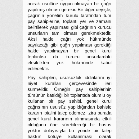
ancak usulüne uygun olmayan bir çağrı
yapılmış olması gerekir. Bir diğer deyişle,
çağrının yönetim kurulu tarafından tüm
pay sahiplerine, toplantı yer ve zamanı
belirtilerek yapılması gibi çağrının kurucu
unsurların tam olması gerekmektedir.
Aksi halde, çağrı yok hükmünde
sayılacağı gibi çağrı yapılması gerektiği
halde yapılmayan bir genel kurul
toplantısı da kurucu unsurlardaki
eksiklikten yok hükmünde kabul
edilecektir.
Pay sahipleri, usulsüzlük iddialarını iyi
niyet kuralları çerçevesinde ileri
sürmelidir. Örneğin pay sahiplerinin
tümünün katıldığı bir toplantıda olumlu oy
kullanan bir pay sahibi, genel kurul
çağrısının usulsüz yapıldığından bahisle
kararın iptalini talep edemez, zira burada
genel kurul kararının alınmasında etkili
olduğunu öne sürebileceği bir husus
yoktur dolayısıyla bu yönde bir talep
hakkın kötüye kullanılması olarak