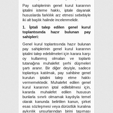
Pay sahiplerinin genel kurul kararının
iptalini isteme hakkı, iptale dayanak
hususlarda farklılık arz etmesi sebebiyle
iki alt başlık halinde incelenmelidir.
1. İptali talep edilen genel kurul
toplantısında hazır bulunan pay
sahipleri:
Genel kurul toplantısında hazır bulunan
pay sahiplerinin genel kurul kararının
iptalini talep edebilmeleri için karara karşı
oy kullanmış olmaları ve toplantı
tutanağına muhalefet şerhi düşmeleri
şartı aranır. Bir diğer deyişle, sadece
toplantıya katılmak, pay sahibine genel
kurulun iptalini talep etme hakkı
vermemektedir. Muhalefet edilen genel
kurul kararının iptal edilebilmesi için,
kararda muhalefet edilen hususun
bunlarla sınırlı olmamak kaydıyla temel
olarak kanunda belirtilen kanun, şirket
esas sözleşmesi veya dürüstlük kuralına
aykırılık unsurlarından birini taşıması