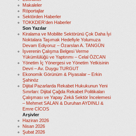
Makaleler
Röportajlar
Sektörden Haberler
TOKKDER'den Haberler
Son Yazılar
Kiralama ve Mobilite Sektörünü Çok Daha İyi
Noktalara Taşımak Hedefiyle Yolumuza
Devam Ediyoruz – Özarslan A. TANGÜN
İşverenin Çalışma Belgesi Verme
Yükümlülüğü ve Yaptırımı – Celal ÖZCAN
Yönetim İç Yönergesi ve Yönetim Yetkisinin
Devri – Av. Duygu TURGUT
Ekonomik Görünüm & Piyasalar – Erkin
Şahinöz
Dijital Pazarlarda Rekabet Hukukunun Yeni
Sınırları: Dijital Çağda Rekabet Politikaları
Çalışması ve Yapay Zekâ Sektör İncelemesi
– Mehmet SALAN & Duruhan AYDINLI &
Emre CİCOS
Arşivler
Haziran 2026
Nisan 2026
Şubat 2026