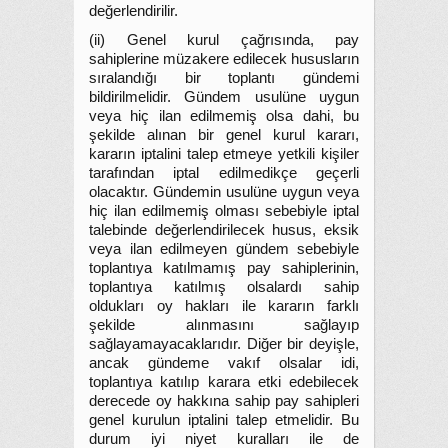
değerlendirilir.
(ii) Genel kurul çağrısında, pay
sahiplerine müzakere edilecek hususların
sıralandığı bir toplantı gündemi
bildirilmelidir. Gündem usulüne uygun
veya hiç ilan edilmemiş olsa dahi, bu
şekilde alınan bir genel kurul kararı,
kararın iptalini talep etmeye yetkili kişiler
tarafından iptal edilmedikçe geçerli
olacaktır. Gündemin usulüne uygun veya
hiç ilan edilmemiş olması sebebiyle iptal
talebinde değerlendirilecek husus, eksik
veya ilan edilmeyen gündem sebebiyle
toplantıya katılmamış pay sahiplerinin,
toplantıya katılmış olsalardı sahip
oldukları oy hakları ile kararın farklı
şekilde alınmasını sağlayıp
sağlayamayacaklarıdır. Diğer bir deyişle,
ancak gündeme vakıf olsalar idi,
toplantıya katılıp karara etki edebilecek
derecede oy hakkına sahip pay sahipleri
genel kurulun iptalini talep etmelidir. Bu
durum iyi niyet kuralları ile de