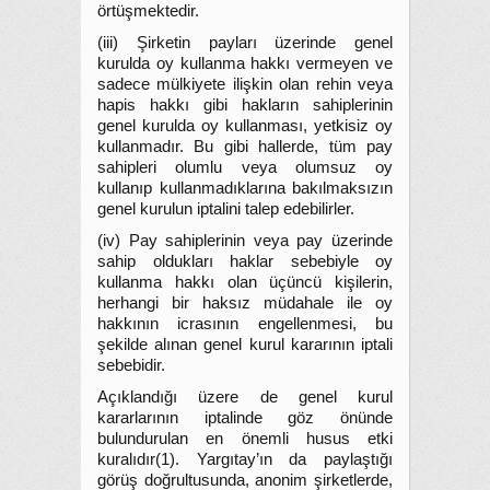
örtüşmektedir.
(iii) Şirketin payları üzerinde genel
kurulda oy kullanma hakkı vermeyen ve
sadece mülkiyete ilişkin olan rehin veya
hapis hakkı gibi hakların sahiplerinin
genel kurulda oy kullanması, yetkisiz oy
kullanmadır. Bu gibi hallerde, tüm pay
sahipleri olumlu veya olumsuz oy
kullanıp kullanmadıklarına bakılmaksızın
genel kurulun iptalini talep edebilirler.
(iv) Pay sahiplerinin veya pay üzerinde
sahip oldukları haklar sebebiyle oy
kullanma hakkı olan üçüncü kişilerin,
herhangi bir haksız müdahale ile oy
hakkının icrasının engellenmesi, bu
şekilde alınan genel kurul kararının iptali
sebebidir.
Açıklandığı üzere de genel kurul
kararlarının iptalinde göz önünde
bulundurulan en önemli husus etki
kuralıdır(1). Yargıtay’ın da paylaştığı
görüş doğrultusunda, anonim şirketlerde,