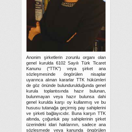
Anonim şirketlerin zorunlu organı olan
genel kurulda 6102 Sayılı Türk Ticaret
Kanunu (“TTK”) veya şirket ana
sözleşmesinde öngörülen nisaplar
uyarınca alınan kararlar TTK hükümleri
de göz önünde bulundurulduğunda genel
kurula toplantısında hazır bulunan,
bulunmayan veya hazır bulunsa dahi
genel kurulda karşı oy kullanmış ve bu
hususu tutanağa geçirmiş pay sahiplerini
ve şirketi bağlayıcıdır. Buna karşın TTK
altında, çoğunluk pay sahiplerinin şirket
üzerindeki idari haklarının, sadece ana
sözleşmede veya kanunda öngörülen