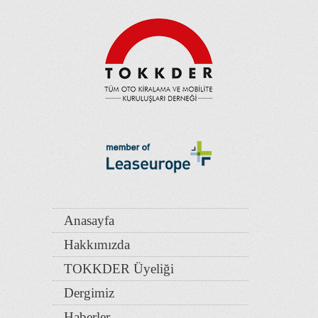
Anasayfa
Hakkımızda
TOKKDER Üyeliği
Dergimiz
Haberler