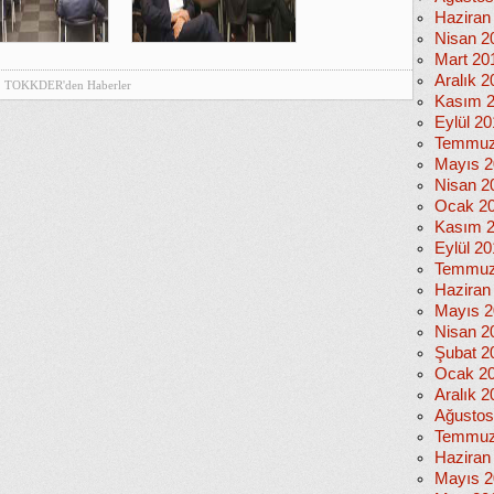
Haziran
Nisan 2
Mart 20
Aralık 2
TOKKDER'den Haberler
Kasım 
Eylül 2
Temmuz
Mayıs 2
Nisan 2
Ocak 2
Kasım 
Eylül 2
Temmuz
Haziran
Mayıs 2
Nisan 2
Şubat 2
Ocak 2
Aralık 2
Ağustos
Temmuz
Haziran
Mayıs 2