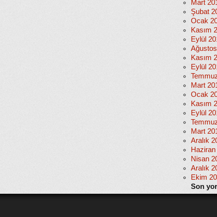
Mart 20
Şubat 2
Ocak 2
Kasım 
Eylül 2
Ağustos
Kasım 
Eylül 20
Temmuz
Mart 20
Ocak 2
Kasım 
Eylül 2
Temmuz
Mart 20
Aralık 2
Haziran
Nisan 2
Aralık 2
Ekim 2
Son yo