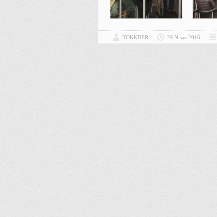
TOKKDER
29 Nisan 2016