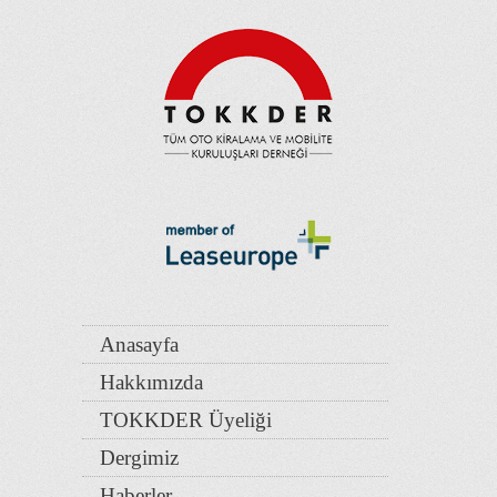
Anasayfa
Hakkımızda
TOKKDER Üyeliği
Dergimiz
Haberler