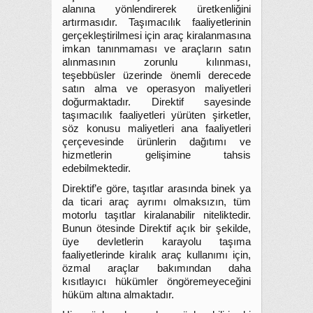
alanına yönlendirerek üretkenliğini
artırmasıdır. Taşımacılık faaliyetlerinin
gerçekleştirilmesi için araç kiralanmasına
imkan tanınmaması ve araçların satın
alınmasının zorunlu kılınması,
teşebbüsler üzerinde önemli derecede
satın alma ve operasyon maliyetleri
doğurmaktadır. Direktif sayesinde
taşımacılık faaliyetleri yürüten şirketler,
söz konusu maliyetleri ana faaliyetleri
çerçevesinde ürünlerin dağıtımı ve
hizmetlerin gelişimine tahsis
edebilmektedir.
Direktif’e göre, taşıtlar arasında binek ya
da ticari araç ayrımı olmaksızın, tüm
motorlu taşıtlar kiralanabilir niteliktedir.
Bunun ötesinde Direktif açık bir şekilde,
üye devletlerin karayolu taşıma
faaliyetlerinde kiralık araç kullanımı için,
özmal araçlar bakımından daha
kısıtlayıcı hükümler öngöremeyeceğini
hüküm altına almaktadır.