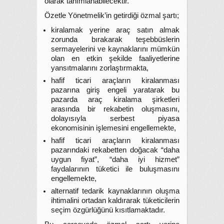
olarak tanımlanabilecektir.
Özetle Yönetmelik’in getirdiği özmal şartı;
kiralamak yerine araç satın almak
zorunda bırakarak teşebbüslerin
sermayelerini ve kaynaklarını mümkün
olan en etkin şekilde faaliyetlerine
yansıtmalarını zorlaştırmakta,
hafif ticari araçların kiralanması
pazarına giriş engeli yaratarak bu
pazarda araç kiralama şirketleri
arasında bir rekabetin oluşmasını,
dolayısıyla serbest piyasa
ekonomisinin işlemesini engellemekte,
hafif ticari araçların kiralanması
pazarındaki rekabetten doğacak “daha
uygun fiyat”, “daha iyi hizmet”
faydalarının tüketici ile buluşmasını
engellemekte,
alternatif tedarik kaynaklarının oluşma
ihtimalini ortadan kaldırarak tüketicilerin
seçim özgürlüğünü kısıtlamaktadır.