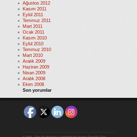
Ağustos 2012
Kasım 2011
Eylül 2011
Temmuz 2011
Mart 2011
Ocak 2011
Kasım 2010
Eylül 2010
Temmuz 2010
Mart 2010
Aralık 2009
Haziran 2009
Nisan 2009
Aralık 2008
Ekim 2008
Son yorumlar