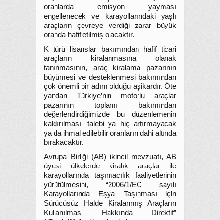
oranlarda emisyon yayması
engellenecek ve karayollarındaki yaşlı
araçların çevreye verdiği zarar büyük
oranda hafifletilmiş olacaktır.
K türü lisanslar bakımından hafif ticari
araçların kiralanmasına olanak
tanınmasının, araç kiralama pazarının
büyümesi ve desteklenmesi bakımından
çok önemli bir adım olduğu aşikardır. Öte
yandan Türkiye’nin motorlu araçlar
pazarının toplamı bakımından
değerlendirdiğimizde bu düzenlemenin
kaldırılması, talebi ya hiç artırmayacak
ya da ihmal edilebilir oranların dahi altında
bırakacaktır.
Avrupa Birliği (AB) ikincil mevzuatı, AB
üyesi ülkelerde kiralık araçlar ile
karayollarında taşımacılık faaliyetlerinin
yürütülmesini, “2006/1/EC sayılı
Karayollarında Eşya Taşınması için
Sürücüsüz Halde Kiralanmış Araçların
Kullanılması Hakkında Direktif”