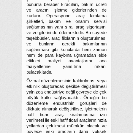
bununla beraber kiracıları, bakım ücreti
ve aracın işletme giderlerinden de
kurtarır. Operasyonel araç kiralama
şirketleri, bakım ve onarım servisi
sağlamasının yanı sıra, araç sigortasını
ve vergilerini de ödemektedir. Bu sayede
teşebbüsler, araç filolarının oluşturulması
ve bunların gerekli bakımlarının
sağlanması gibi konularda hem zaman
hem de para kaybına uğramadan elde
ettikleri maliyet avantajlarını ana
faaliyetlerine yansıtma imkanı
bulacaklardır.
Özmal düzenlemesinin kaldırılması veya
etkinlik oluşturacak şekilde değiştirilmesi
yalnızca endüstriye değil çevreye de çok
büyük katkı sağlayacaktır. Örneğin bu
düzenleme endüstrinin görüşleri de
dikkate alınarak değiştirilirse, işletmelerin
hafif ticari araç kiralamasına izin
verilmesi ile eski hafif ticari araçların hızla
yollardan çekilmesi mümkün olacak ve
böylece eski araçların daha yüksek