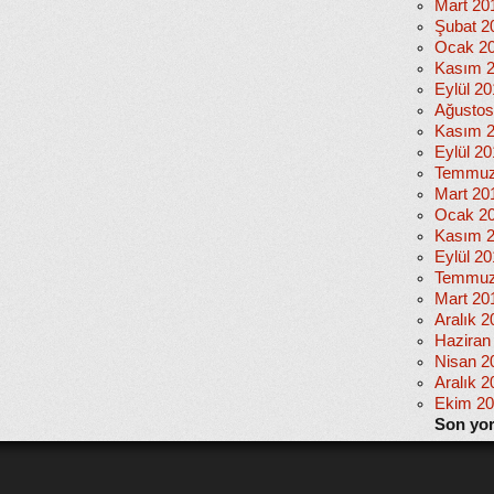
Mart 20
Şubat 2
Ocak 2
Kasım 
Eylül 2
Ağustos
Kasım 
Eylül 20
Temmuz
Mart 20
Ocak 2
Kasım 
Eylül 2
Temmuz
Mart 20
Aralık 2
Haziran
Nisan 2
Aralık 2
Ekim 2
Son yo