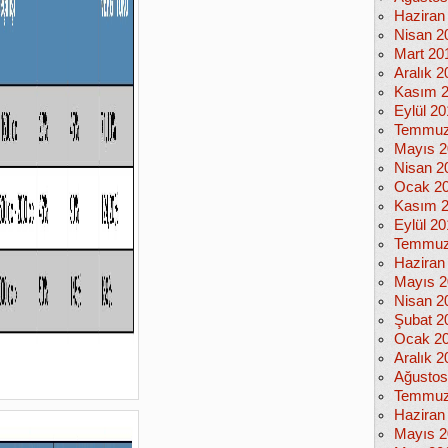
Haziran
Nisan 2
Mart 20
Aralık 2
Kasım 
Eylül 2
Temmuz
Mayıs 2
Nisan 2
Ocak 2
Kasım 
Eylül 2
Temmuz
Haziran
Mayıs 2
Nisan 2
Şubat 2
Ocak 2
Aralık 2
Ağustos
Temmuz
Haziran
Mayıs 2