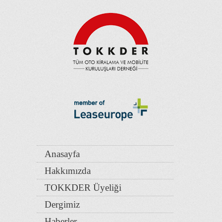
Anasayfa
Hakkımızda
TOKKDER Üyeliği
Dergimiz
Haberler