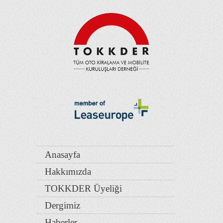
Anasayfa
Hakkımızda
TOKKDER Üyeliği
Dergimiz
Haberler