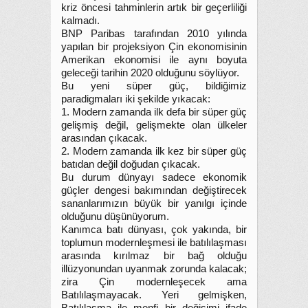
kriz öncesi tahminlerin artık bir geçerliliği
kalmadı.
BNP Paribas tarafından 2010 yılında
yapılan bir projeksiyon Çin ekonomisinin
Amerikan ekonomisi ile aynı boyuta
geleceği tarihin 2020 olduğunu söylüyor.
Bu yeni süper güç, bildiğimiz
paradigmaları iki şekilde yıkacak:
1. Modern zamanda ilk defa bir süper güç
gelişmiş değil, gelişmekte olan ülkeler
arasından çıkacak.
2. Modern zamanda ilk kez bir süper güç
batıdan değil doğudan çıkacak.
Bu durum dünyayı sadece ekonomik
güçler dengesi bakımından değiştirecek
sananlarımızın büyük bir yanılgı içinde
olduğunu düşünüyorum.
Kanımca batı dünyası, çok yakında, bir
toplumun modernleşmesi ile batılılaşması
arasında kırılmaz bir bağ olduğu
illüzyonundan uyanmak zorunda kalacak;
zira Çin modernleşecek ama
Batılılaşmayacak. Yeri gelmişken,