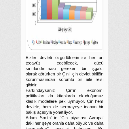
Bizler devleti özgürlüklerimize her an
tecavüz edebilecek, gücü
sınırlandırılması gereken bir işgalci
olarak görürken bir Çinli için devlet birliğin
korunmasından sorumlu bir aile reisi
gibidir.
Farkındaysanız Çin’in ekonomi
politikaları da kitaplarda okuduğumuz
klasik modellere pek uymuyor. Çin hem
devlete, hem de sermayeye inanan bir
bakış açısıyla yönetiliyor.
Adam Smith’ in “Çin piyasası Avrupa’
daki her şeye oranla daha büyük ve daha
karmaşıktır” tespitini hatırlayın. Bu