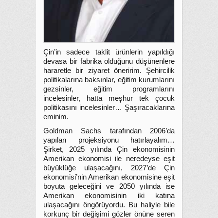
Çin’in sadece taklit ürünlerin yapıldığı
devasa bir fabrika olduğunu düşünenlere
hararetle bir ziyaret öneririm. Şehircilik
politikalarına baksınlar, eğitim kurumlarını
gezsinler, eğitim programlarını
incelesinler, hatta meşhur tek çocuk
politikasını incelesinler… Şaşıracaklarına
eminim.
Goldman Sachs tarafından 2006’da
yapılan projeksiyonu hatırlayalım…
Şirket, 2025 yılında Çin ekonomisinin
Amerikan ekonomisi ile neredeyse eşit
büyüklüğe ulaşacağını, 2027’de Çin
ekonomisi’nin Amerikan ekonomisine eşit
boyuta geleceğini ve 2050 yılında ise
Amerikan ekonomisinin iki katına
ulaşacağını öngörüyordu. Bu haliyle bile
korkunç bir değişimi gözler önüne seren