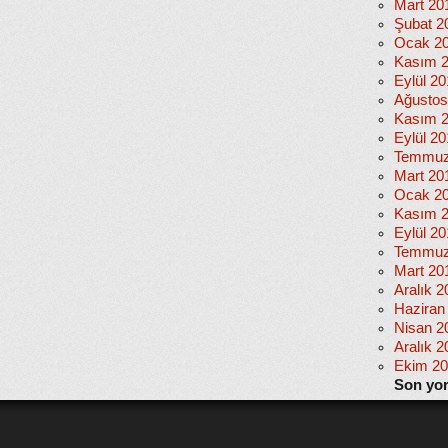
Mart 20
Şubat 2
Ocak 2
Kasım 
Eylül 2
Ağustos
Kasım 
Eylül 20
Temmuz
Mart 20
Ocak 2
Kasım 
Eylül 2
Temmuz
Mart 20
Aralık 2
Haziran
Nisan 2
Aralık 2
Ekim 2
Son yo