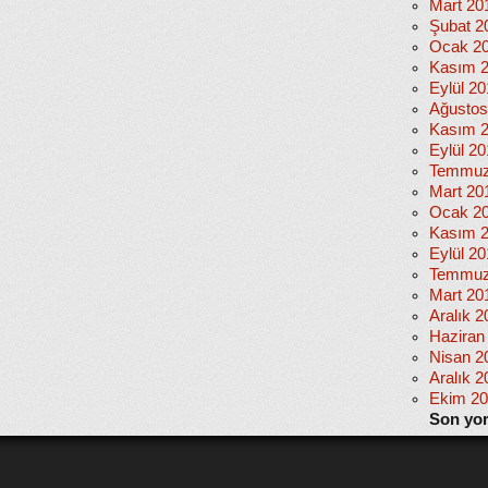
Mart 20
Şubat 2
Ocak 2
Kasım 
Eylül 2
Ağustos
Kasım 
Eylül 20
Temmuz
Mart 20
Ocak 2
Kasım 
Eylül 2
Temmuz
Mart 20
Aralık 2
Haziran
Nisan 2
Aralık 2
Ekim 2
Son yo