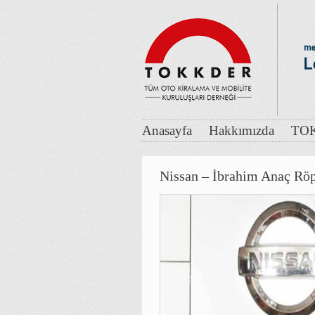
Anasayfa
Hakkımızda
TOK
Nissan – İbrahim Anaç Röp