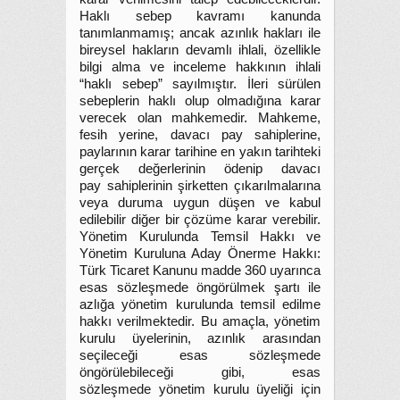
Haklı sebep kavramı kanunda
tanımlanmamış; ancak azınlık hakları ile
bireysel hakların devamlı ihlali, özellikle
bilgi alma ve inceleme hakkının ihlali
“haklı sebep” sayılmıştır. İleri sürülen
sebeplerin haklı olup olmadığına karar
verecek olan mahkemedir. Mahkeme,
fesih yerine, davacı pay sahiplerine,
paylarının karar tarihine en yakın tarihteki
gerçek değerlerinin ödenip davacı
pay sahiplerinin şirketten çıkarılmalarına
veya duruma uygun düşen ve kabul
edilebilir diğer bir çözüme karar verebilir.
Yönetim Kurulunda Temsil Hakkı ve
Yönetim Kuruluna Aday Önerme Hakkı:
Türk Ticaret Kanunu madde 360 uyarınca
esas sözleşmede öngörülmek şartı ile
azlığa yönetim kurulunda temsil edilme
hakkı verilmektedir. Bu amaçla, yönetim
kurulu üyelerinin, azınlık arasından
seçileceği esas sözleşmede
öngörülebileceği gibi, esas
sözleşmede yönetim kurulu üyeliği için