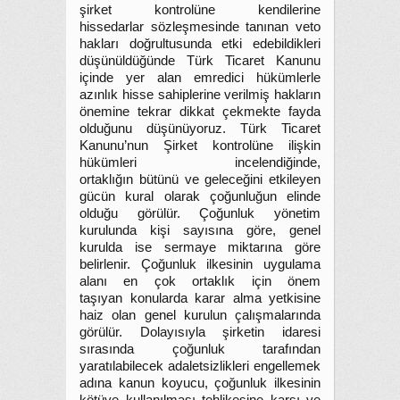
şirket kontrolüne kendilerine
hissedarlar sözleşmesinde tanınan veto
hakları doğrultusunda etki edebildikleri
düşünüldüğünde Türk Ticaret Kanunu
içinde yer alan emredici hükümlerle
azınlık hisse sahiplerine verilmiş hakların
önemine tekrar dikkat çekmekte fayda
olduğunu düşünüyoruz. Türk Ticaret
Kanunu’nun Şirket kontrolüne ilişkin
hükümleri incelendiğinde,
ortaklığın bütünü ve geleceğini etkileyen
gücün kural olarak çoğunluğun elinde
olduğu görülür. Çoğunluk yönetim
kurulunda kişi sayısına göre, genel
kurulda ise sermaye miktarına göre
belirlenir. Çoğunluk ilkesinin uygulama
alanı en çok ortaklık için önem
taşıyan konularda karar alma yetkisine
haiz olan genel kurulun çalışmalarında
görülür. Dolayısıyla şirketin idaresi
sırasında çoğunluk tarafından
yaratılabilecek adaletsizlikleri engellemek
adına kanun koyucu, çoğunluk ilkesinin