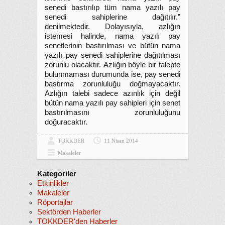
senedi bastırılıp tüm nama yazılı pay
senedi sahiplerine dağıtılır.”
denilmektedir. Dolayısıyla, azlığın
istemesi halinde, nama yazılı pay
senetlerinin bastırılması ve bütün nama
yazılı pay senedi sahiplerine dağıtılması
zorunlu olacaktır. Azlığın böyle bir talepte
bulunmaması durumunda ise, pay senedi
bastırma zorunluluğu doğmayacaktır.
Azlığın talebi sadece azınlık için değil
bütün nama yazılı pay sahipleri için senet
bastırılmasını zorunluluğunu
doğuracaktır.
TOKKDER
11 Nisan 2014
Makaleler
Kategoriler
Etkinlikler
Makaleler
Röportajlar
Sektörden Haberler
TOKKDER'den Haberler