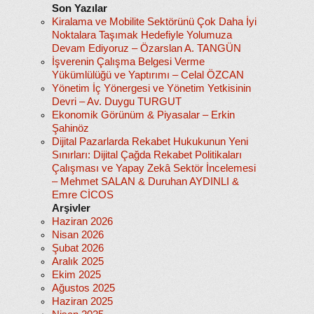
Son Yazılar
Kiralama ve Mobilite Sektörünü Çok Daha İyi
Noktalara Taşımak Hedefiyle Yolumuza
Devam Ediyoruz – Özarslan A. TANGÜN
İşverenin Çalışma Belgesi Verme
Yükümlülüğü ve Yaptırımı – Celal ÖZCAN
Yönetim İç Yönergesi ve Yönetim Yetkisinin
Devri – Av. Duygu TURGUT
Ekonomik Görünüm & Piyasalar – Erkin
Şahinöz
Dijital Pazarlarda Rekabet Hukukunun Yeni
Sınırları: Dijital Çağda Rekabet Politikaları
Çalışması ve Yapay Zekâ Sektör İncelemesi
– Mehmet SALAN & Duruhan AYDINLI &
Emre CİCOS
Arşivler
Haziran 2026
Nisan 2026
Şubat 2026
Aralık 2025
Ekim 2025
Ağustos 2025
Haziran 2025