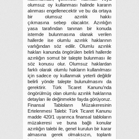
olumsuz oy kullanması halinde kararın
alınması engellenecektir ve bu da ortaya
bir olumsuz azınlık hakkı
çıkmasına sebep olacaktır. Azınlığın
yasa tarafından tanınan bir konuda
istemde bulunmasına olanak verilen
hallerde ise olumlu azınlık haklarının
varlığından söz edilir. Olumlu azınlık
hakları kanunda öngörülen belirli hallerde
azınlığın somut bir talepte bulunması ile
söz konusu olur. Olumsuz haklardan
farklı olarak olumlu hakların kullanılması
için sadece oy kullanmak yeterli değildir
belirli yönde talepte bulunulmasını da
gerektirir. Türk Ticaret Kanunu’nda
öngörülmüş olan olumlu azınlık haklarına
detayları ile değinmekte fayda görüyoruz.
Finansal Tabloların Müzakeresinin
Ertelenmesi Talebi: Türk Ticaret Kanunu
madde 420/1 uyarınca finansal tabloların
müzakeresi ve buna bağlı konular
azınlığın talebi ile, genel kurulun bir karar
almasına gerek olmaksızın, toplantı