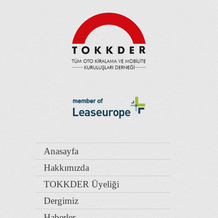
Anasayfa
Hakkımızda
TOKKDER Üyeliği
Dergimiz
Haberler