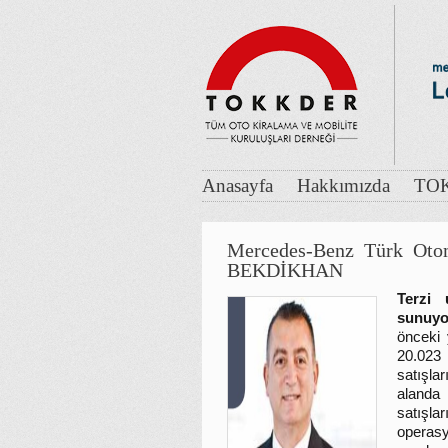
Anasayfa
Hakkımızda
TOK
Mercedes-Benz Türk Oto
BEKDİKHAN
Terzi 
sunuy
önceki 
20.023
satışla
alanda
satışlar
operasy