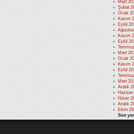
Mart 20
Şubat 2
Ocak 2
Kasım 
Eylül 2
Ağustos
Kasım 
Eylül 20
Temmuz
Mart 20
Ocak 2
Kasım 
Eylül 2
Temmuz
Mart 20
Aralık 2
Haziran
Nisan 2
Aralık 2
Ekim 2
Son yo