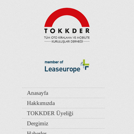
Anasayfa
Hakkımızda
TOKKDER Üyeliği
Dergimiz
Haberler