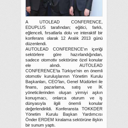
A UTOLEAD CONFERENCE,
EDUPLUS tarafından; eğitici, farklı,
eğlenceli, fırsatlarla dolu ve interaktif bir
konferans olarak 12 Aralık 2013 günü
düzenlendi.
AUTOLEAD CONFERENCE’ın içeriği
sektörlere göre hazırlandığından,
sadece otomotiv sektörüne özel konular
ele alındı. AUTOLEAD
CONFERENCE’ta Türkiye’nin en önemli
otomotiv kuruluşlarının Yönetim Kurulu
Başkanları, CEO’ları, Genel Müdürleri ile
finans, pazarlama, satış ve İK
yöneticilerinden oluşan yirmiyi aşkın
konuşmacı, onlarca oturum ve iş
dünyasıyla ilgili önemli konular
değerlendirildi. Konferansta TOKKDER
Yönetim Kurulu Başkan Yardımcısı
Önder ERDEM kiralama sektörüne ilişkin
bir sunum yaptı.