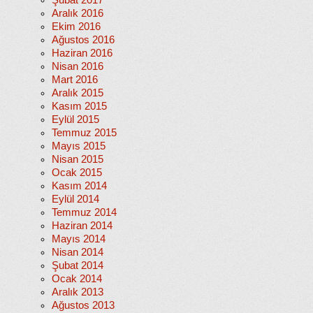
Şubat 2017
Aralık 2016
Ekim 2016
Ağustos 2016
Haziran 2016
Nisan 2016
Mart 2016
Aralık 2015
Kasım 2015
Eylül 2015
Temmuz 2015
Mayıs 2015
Nisan 2015
Ocak 2015
Kasım 2014
Eylül 2014
Temmuz 2014
Haziran 2014
Mayıs 2014
Nisan 2014
Şubat 2014
Ocak 2014
Aralık 2013
Ağustos 2013