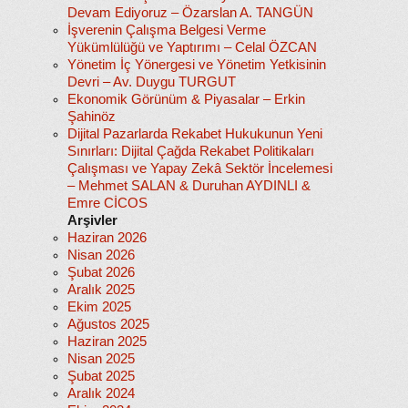
Devam Ediyoruz – Özarslan A. TANGÜN
İşverenin Çalışma Belgesi Verme
Yükümlülüğü ve Yaptırımı – Celal ÖZCAN
Yönetim İç Yönergesi ve Yönetim Yetkisinin
Devri – Av. Duygu TURGUT
Ekonomik Görünüm & Piyasalar – Erkin
Şahinöz
Dijital Pazarlarda Rekabet Hukukunun Yeni
Sınırları: Dijital Çağda Rekabet Politikaları
Çalışması ve Yapay Zekâ Sektör İncelemesi
– Mehmet SALAN & Duruhan AYDINLI &
Emre CİCOS
Arşivler
Haziran 2026
Nisan 2026
Şubat 2026
Aralık 2025
Ekim 2025
Ağustos 2025
Haziran 2025
Nisan 2025
Şubat 2025
Aralık 2024