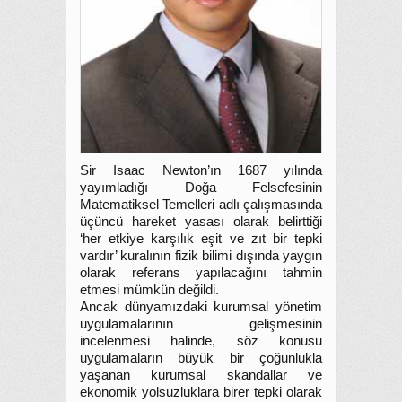
Sir Isaac Newton’ın 1687 yılında
yayımladığı Doğa Felsefesinin
Matematiksel Temelleri adlı çalışmasında
üçüncü hareket yasası olarak belirttiği
‘her etkiye karşılık eşit ve zıt bir tepki
vardır’ kuralının fizik bilimi dışında yaygın
olarak referans yapılacağını tahmin
etmesi mümkün değildi.
Ancak dünyamızdaki kurumsal yönetim
uygulamalarının gelişmesinin
incelenmesi halinde, söz konusu
uygulamaların büyük bir çoğunlukla
yaşanan kurumsal skandallar ve
ekonomik yolsuzluklara birer tepki olarak