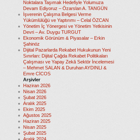
Noktalara Taşımak Hedefiyle Yolumuza
Devam Ediyoruz – Özarslan A. TANGÜN
İşverenin Çalışma Belgesi Verme
Yükümlülüğü ve Yaptırımı – Celal ÖZCAN
Yönetim İç Yönergesi ve Yönetim Yetkisinin
Devri – Av. Duygu TURGUT
Ekonomik Görünüm & Piyasalar – Erkin
Şahinöz
Dijital Pazarlarda Rekabet Hukukunun Yeni
Sınırları: Dijital Çağda Rekabet Politikaları
Çalışması ve Yapay Zekâ Sektör İncelemesi
– Mehmet SALAN & Duruhan AYDINLI &
Emre CİCOS
Arşivler
Haziran 2026
Nisan 2026
Şubat 2026
Aralık 2025
Ekim 2025
Ağustos 2025
Haziran 2025
Nisan 2025
Şubat 2025
Aralık 2024