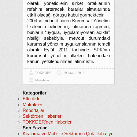
olarak yöneticilerin şirket ortaklarının
refahını arttıracak kararlar almalarında
etkili olacağı görüşü kabul görmektedir.
2004 yılından itibaren Kurumsal Yönetim
İlkelerinin belirlenmiş olmasına rağmen,
bunların “uygula, uygulamıyorsan açıkla”
niteliği sebebiyle, mevcut durumdaki
kurumsal yönetim uygulamalarının temeli
olarak Eylül 2011 tarihinde SPK’nın
kurumsal yönetim ilkeleri hakkındaki
kanuni yetkilendirilmesi alınmıştır.
TOKKDER
19 Aralık 2013
Makaleler
Kategoriler
Etkinlikler
Makaleler
Röportajlar
Sektörden Haberler
TOKKDER'den Haberler
Son Yazılar
Kiralama ve Mobilite Sektörünü Çok Daha İyi