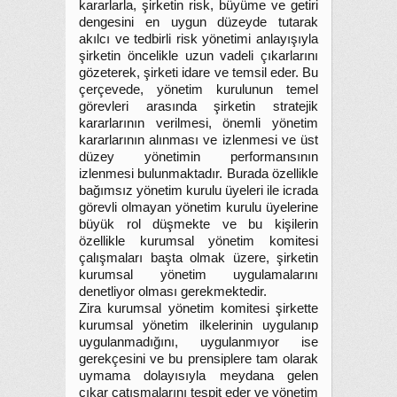
kararlarla, şirketin risk, büyüme ve getiri
dengesini en uygun düzeyde tutarak
akılcı ve tedbirli risk yönetimi anlayışıyla
şirketin öncelikle uzun vadeli çıkarlarını
gözeterek, şirketi idare ve temsil eder. Bu
çerçevede, yönetim kurulunun temel
görevleri arasında şirketin stratejik
kararlarının verilmesi, önemli yönetim
kararlarının alınması ve izlenmesi ve üst
düzey yönetimin performansının
izlenmesi bulunmaktadır. Burada özellikle
bağımsız yönetim kurulu üyeleri ile icrada
görevli olmayan yönetim kurulu üyelerine
büyük rol düşmekte ve bu kişilerin
özellikle kurumsal yönetim komitesi
çalışmaları başta olmak üzere, şirketin
kurumsal yönetim uygulamalarını
denetliyor olması gerekmektedir.
Zira kurumsal yönetim komitesi şirkette
kurumsal yönetim ilkelerinin uygulanıp
uygulanmadığını, uygulanmıyor ise
gerekçesini ve bu prensiplere tam olarak
uymama dolayısıyla meydana gelen
çıkar çatışmalarını tespit eder ve yönetim