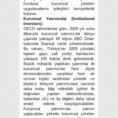
kuruluna kurumsal yönetim
uygulamalarını iyileştirici tavsiyelerde
bulunur.
Kurumsal Yatırımcılar (Institutional
Investors):
OECD tahminlerine göre, 2009 yılı sonu
itibarıyla kurumsal yatırımcılar dünya
çapında yaklaşık 65 trilyon ABD Doları
tutarında finansal varlık yönetmektedir.
Bu rakam, Türkiye’nin 2009 yılındaki
toplam gayri safi yurtiçi hasılasının
yaklaşık 105 katına denk gelmektedir.
Büyük miktarda yaptıkları yatırımlar ile
kurumsal yatırımcılar hem ölçek
ekonomilerinden yararlanır hem de
uzman kişiler tarafından yönetilir ve
böylece bireysel yatırımcılara nazaran
daha kolay bilgi edinebilir (şirket ile
doğrudan yapılan telekonferanslar,
toplantılar vb.) ve bu bilgileri daha rahat
analiz ederek karşılaştırabilirler.
Kurumsal yatırımcılar, yatırım
yapacakları şirkette kurumsal yönetim