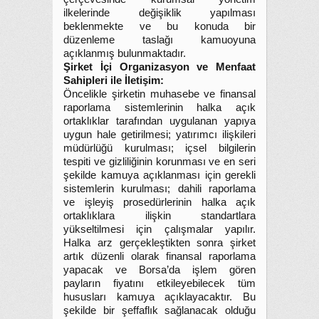
ilkelerinde değişiklik yapılması
beklenmekte ve bu konuda bir
düzenleme taslağı kamuoyuna
açıklanmış bulunmaktadır.
Şirket İçi Organizasyon ve Menfaat
Sahipleri ile İletişim:
Öncelikle şirketin muhasebe ve finansal
raporlama sistemlerinin halka açık
ortaklıklar tarafından uygulanan yapıya
uygun hale getirilmesi; yatırımcı ilişkileri
müdürlüğü kurulması; içsel bilgilerin
tespiti ve gizliliğinin korunması ve en seri
şekilde kamuya açıklanması için gerekli
sistemlerin kurulması; dahili raporlama
ve işleyiş prosedürlerinin halka açık
ortaklıklara ilişkin standartlara
yükseltilmesi için çalışmalar yapılır.
Halka arz gerçekleştikten sonra şirket
artık düzenli olarak finansal raporlama
yapacak ve Borsa’da işlem gören
payların fiyatını etkileyebilecek tüm
hususları kamuya açıklayacaktır. Bu
şekilde bir şeffaflık sağlanacak olduğu