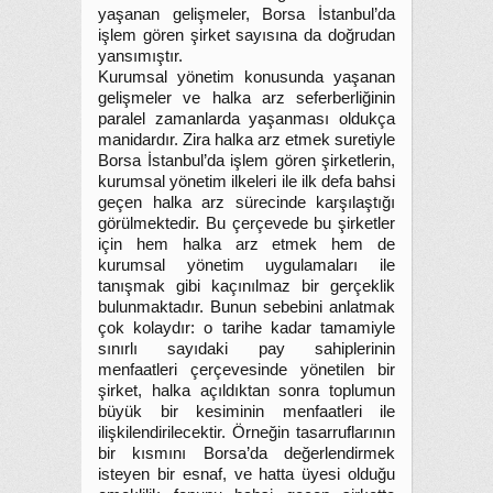
yaşanan gelişmeler, Borsa İstanbul’da
işlem gören şirket sayısına da doğrudan
yansımıştır.
Kurumsal yönetim konusunda yaşanan
gelişmeler ve halka arz seferberliğinin
paralel zamanlarda yaşanması oldukça
manidardır. Zira halka arz etmek suretiyle
Borsa İstanbul’da işlem gören şirketlerin,
kurumsal yönetim ilkeleri ile ilk defa bahsi
geçen halka arz sürecinde karşılaştığı
görülmektedir. Bu çerçevede bu şirketler
için hem halka arz etmek hem de
kurumsal yönetim uygulamaları ile
tanışmak gibi kaçınılmaz bir gerçeklik
bulunmaktadır. Bunun sebebini anlatmak
çok kolaydır: o tarihe kadar tamamiyle
sınırlı sayıdaki pay sahiplerinin
menfaatleri çerçevesinde yönetilen bir
şirket, halka açıldıktan sonra toplumun
büyük bir kesiminin menfaatleri ile
ilişkilendirilecektir. Örneğin tasarruflarının
bir kısmını Borsa’da değerlendirmek
isteyen bir esnaf, ve hatta üyesi olduğu