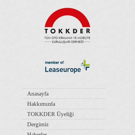
Anasayfa
Hakkımızda
TOKKDER Üyeliği
Dergimiz
Haberler