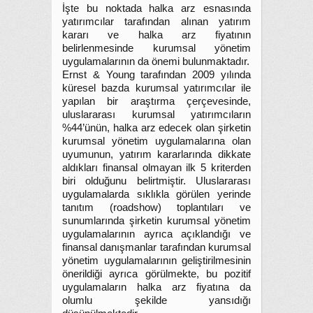
İşte bu noktada halka arz esnasında
yatırımcılar tarafından alınan yatırım
kararı ve halka arz fiyatının
belirlenmesinde kurumsal yönetim
uygulamalarının da önemi bulunmaktadır.
Ernst & Young tarafından 2009 yılında
küresel bazda kurumsal yatırımcılar ile
yapılan bir araştırma çerçevesinde,
uluslararası kurumsal yatırımcıların
%44’ünün, halka arz edecek olan şirketin
kurumsal yönetim uygulamalarına olan
uyumunun, yatırım kararlarında dikkate
aldıkları finansal olmayan ilk 5 kriterden
biri olduğunu belirtmiştir. Uluslararası
uygulamalarda sıklıkla görülen yerinde
tanıtım (roadshow) toplantıları ve
sunumlarında şirketin kurumsal yönetim
uygulamalarının ayrıca açıklandığı ve
finansal danışmanlar tarafından kurumsal
yönetim uygulamalarının geliştirilmesinin
önerildiği ayrıca görülmekte, bu pozitif
uygulamaların halka arz fiyatına da
olumlu şekilde yansıdığı