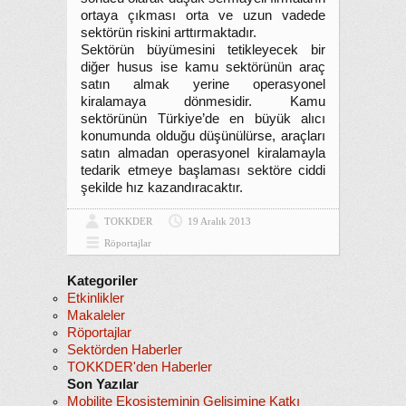
ortaya çıkması orta ve uzun vadede
sektörün riskini arttırmaktadır.
Sektörün büyümesini tetikleyecek bir
diğer husus ise kamu sektörünün araç
satın almak yerine operasyonel
kiralamaya dönmesidir. Kamu
sektörünün Türkiye’de en büyük alıcı
konumunda olduğu düşünülürse, araçları
satın almadan operasyonel kiralamayla
tedarik etmeye başlaması sektöre ciddi
şekilde hız kazandıracaktır.
TOKKDER
19 Aralık 2013
Röportajlar
Kategoriler
Etkinlikler
Makaleler
Röportajlar
Sektörden Haberler
TOKKDER'den Haberler
Son Yazılar
Mobilite Ekosisteminin Gelişimine Katkı