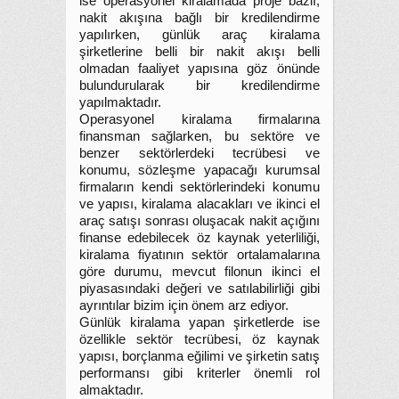
ise operasyonel kiralamada proje bazlı,
nakit akışına bağlı bir kredilendirme
yapılırken, günlük araç kiralama
şirketlerine belli bir nakit akışı belli
olmadan faaliyet yapısına göz önünde
bulundurularak bir kredilendirme
yapılmaktadır.
Operasyonel kiralama firmalarına
finansman sağlarken, bu sektöre ve
benzer sektörlerdeki tecrübesi ve
konumu, sözleşme yapacağı kurumsal
firmaların kendi sektörlerindeki konumu
ve yapısı, kiralama alacakları ve ikinci el
araç satışı sonrası oluşacak nakit açığını
finanse edebilecek öz kaynak yeterliliği,
kiralama fiyatının sektör ortalamalarına
göre durumu, mevcut filonun ikinci el
piyasasındaki değeri ve satılabilirliği gibi
ayrıntılar bizim için önem arz ediyor.
Günlük kiralama yapan şirketlerde ise
özellikle sektör tecrübesi, öz kaynak
yapısı, borçlanma eğilimi ve şirketin satış
performansı gibi kriterler önemli rol
almaktadır.