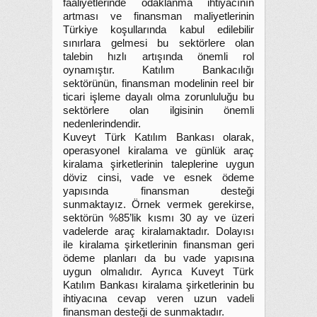
faaliyetlerinde odaklanma ihtiyacının
artması ve finansman maliyetlerinin
Türkiye koşullarında kabul edilebilir
sınırlara gelmesi bu sektörlere olan
talebin hızlı artışında önemli rol
oynamıştır. Katılım Bankacılığı
sektörünün, finansman modelinin reel bir
ticari işleme dayalı olma zorunluluğu bu
sektörlere olan ilgisinin önemli
nedenlerindendir.
Kuveyt Türk Katılım Bankası olarak,
operasyonel kiralama ve günlük araç
kiralama şirketlerinin taleplerine uygun
döviz cinsi, vade ve esnek ödeme
yapısında finansman desteği
sunmaktayız. Örnek vermek gerekirse,
sektörün %85’lik kısmı 30 ay ve üzeri
vadelerde araç kiralamaktadır. Dolayısı
ile kiralama şirketlerinin finansman geri
ödeme planları da bu vade yapısına
uygun olmalıdır. Ayrıca Kuveyt Türk
Katılım Bankası kiralama şirketlerinin bu
ihtiyacına cevap veren uzun vadeli
finansman desteği de sunmaktadır.