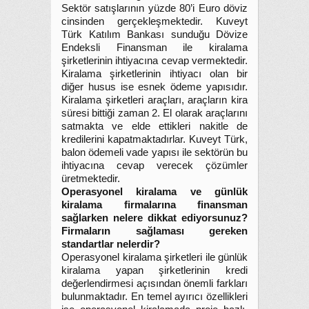
Sektör satışlarının yüzde 80’i Euro döviz
cinsinden gerçekleşmektedir. Kuveyt
Türk Katılım Bankası sunduğu Dövize
Endeksli Finansman ile kiralama
şirketlerinin ihtiyacına cevap vermektedir.
Kiralama şirketlerinin ihtiyacı olan bir
diğer husus ise esnek ödeme yapısıdır.
Kiralama şirketleri araçları, araçların kira
süresi bittiği zaman 2. El olarak araçlarını
satmakta ve elde ettikleri nakitle de
kredilerini kapatmaktadırlar. Kuveyt Türk,
balon ödemeli vade yapısı ile sektörün bu
ihtiyacına cevap verecek çözümler
üretmektedir.
Operasyonel kiralama ve günlük
kiralama firmalarına finansman
sağlarken nelere dikkat ediyorsunuz?
Firmaların sağlaması gereken
standartlar nelerdir?
Operasyonel kiralama şirketleri ile günlük
kiralama yapan şirketlerinin kredi
değerlendirmesi açısından önemli farkları
bulunmaktadır. En temel ayırıcı özellikleri