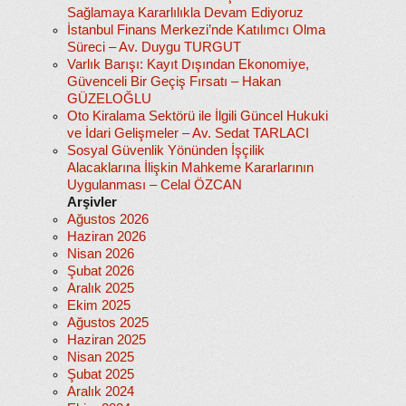
Sağlamaya Kararlılıkla Devam Ediyoruz
İstanbul Finans Merkezi’nde Katılımcı Olma
Süreci – Av. Duygu TURGUT
Varlık Barışı: Kayıt Dışından Ekonomiye,
Güvenceli Bir Geçiş Fırsatı – Hakan
GÜZELOĞLU
Oto Kiralama Sektörü ile İlgili Güncel Hukuki
ve İdari Gelişmeler – Av. Sedat TARLACI
Sosyal Güvenlik Yönünden İşçilik
Alacaklarına İlişkin Mahkeme Kararlarının
Uygulanması – Celal ÖZCAN
Arşivler
Ağustos 2026
Haziran 2026
Nisan 2026
Şubat 2026
Aralık 2025
Ekim 2025
Ağustos 2025
Haziran 2025
Nisan 2025
Şubat 2025
Aralık 2024