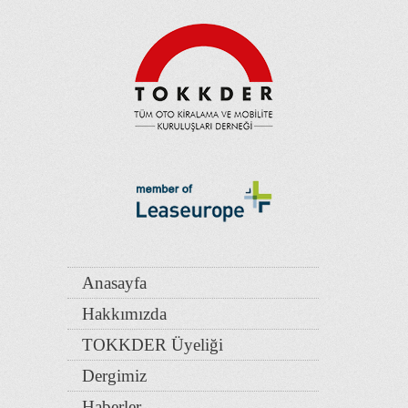
Anasayfa
Hakkımızda
TOKKDER Üyeliği
Dergimiz
Haberler