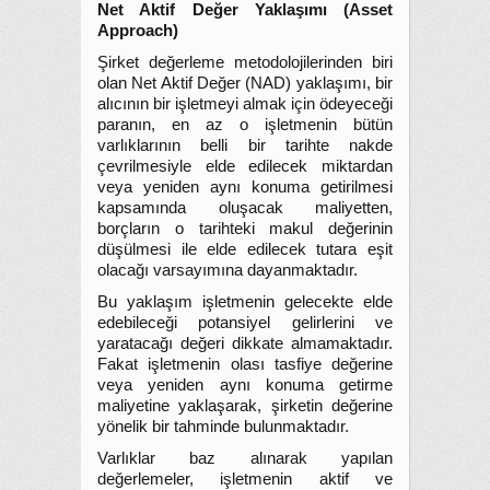
Net Aktif Değer Yaklaşımı (Asset
Approach)
Şirket değerleme metodolojilerinden biri
olan Net Aktif Değer (NAD) yaklaşımı, bir
alıcının bir işletmeyi almak için ödeyeceği
paranın, en az o işletmenin bütün
varlıklarının belli bir tarihte nakde
çevrilmesiyle elde edilecek miktardan
veya yeniden aynı konuma getirilmesi
kapsamında oluşacak maliyetten,
borçların o tarihteki makul değerinin
düşülmesi ile elde edilecek tutara eşit
olacağı varsayımına dayanmaktadır.
Bu yaklaşım işletmenin gelecekte elde
edebileceği potansiyel gelirlerini ve
yaratacağı değeri dikkate almamaktadır.
Fakat işletmenin olası tasfiye değerine
veya yeniden aynı konuma getirme
maliyetine yaklaşarak, şirketin değerine
yönelik bir tahminde bulunmaktadır.
Varlıklar baz alınarak yapılan
değerlemeler, işletmenin aktif ve