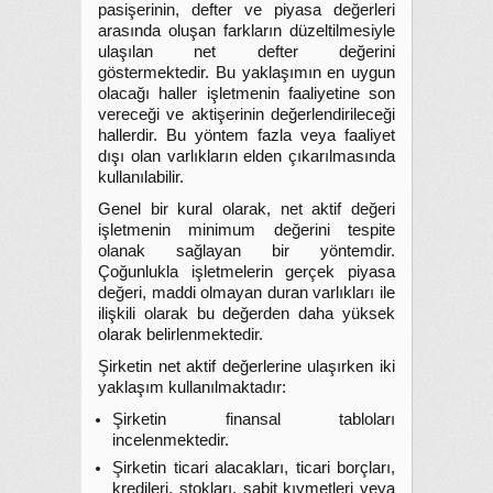
pasişerinin, defter ve piyasa değerleri
arasında oluşan farkların düzeltilmesiyle
ulaşılan net defter değerini
göstermektedir. Bu yaklaşımın en uygun
olacağı haller işletmenin faaliyetine son
vereceği ve aktişerinin değerlendirileceği
hallerdir. Bu yöntem fazla veya faaliyet
dışı olan varlıkların elden çıkarılmasında
kullanılabilir.
Genel bir kural olarak, net aktif değeri
işletmenin minimum değerini tespite
olanak sağlayan bir yöntemdir.
Çoğunlukla işletmelerin gerçek piyasa
değeri, maddi olmayan duran varlıkları ile
ilişkili olarak bu değerden daha yüksek
olarak belirlenmektedir.
Şirketin net aktif değerlerine ulaşırken iki
yaklaşım kullanılmaktadır:
Şirketin finansal tabloları
incelenmektedir.
Şirketin ticari alacakları, ticari borçları,
kredileri, stokları, sabit kıymetleri veya