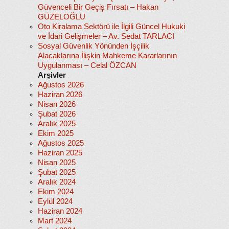
Güvenceli Bir Geçiş Fırsatı – Hakan
GÜZELOĞLU
Oto Kiralama Sektörü ile İlgili Güncel Hukuki
ve İdari Gelişmeler – Av. Sedat TARLACI
Sosyal Güvenlik Yönünden İşçilik
Alacaklarına İlişkin Mahkeme Kararlarının
Uygulanması – Celal ÖZCAN
Arşivler
Ağustos 2026
Haziran 2026
Nisan 2026
Şubat 2026
Aralık 2025
Ekim 2025
Ağustos 2025
Haziran 2025
Nisan 2025
Şubat 2025
Aralık 2024
Ekim 2024
Eylül 2024
Haziran 2024
Mart 2024