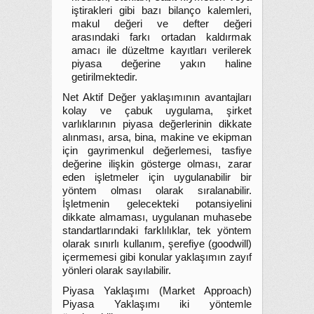
iştirakleri gibi bazı bilanço kalemleri,
makul değeri ve defter değeri
arasındaki farkı ortadan kaldırmak
amacı ile düzeltme kayıtları verilerek
piyasa değerine yakın haline
getirilmektedir.
Net Aktif Değer yaklaşımının avantajları
kolay ve çabuk uygulama, şirket
varlıklarının piyasa değerlerinin dikkate
alınması, arsa, bina, makine ve ekipman
için gayrimenkul değerlemesi, tasfiye
değerine ilişkin gösterge olması, zarar
eden işletmeler için uygulanabilir bir
yöntem olması olarak sıralanabilir.
İşletmenin gelecekteki potansiyelini
dikkate almaması, uygulanan muhasebe
standartlarındaki farklılıklar, tek yöntem
olarak sınırlı kullanım, şerefiye (goodwill)
içermemesi gibi konular yaklaşımın zayıf
yönleri olarak sayılabilir.
Piyasa Yaklaşımı (Market Approach)
Piyasa Yaklaşımı iki yöntemle