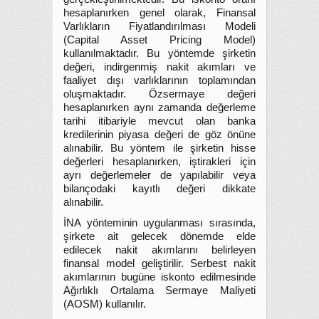
hesaplanırken genel olarak, Finansal
Varlıkların Fiyatlandırılması Modeli
(Capital Asset Pricing Model)
kullanılmaktadır. Bu yöntemde şirketin
değeri, indirgenmiş nakit akımları ve
faaliyet dışı varlıklarının toplamından
oluşmaktadır. Özsermaye değeri
hesaplanırken aynı zamanda değerleme
tarihi itibariyle mevcut olan banka
kredilerinin piyasa değeri de göz önüne
alınabilir. Bu yöntem ile şirketin hisse
değerleri hesaplanırken, iştirakleri için
ayrı değerlemeler de yapılabilir veya
bilançodaki kayıtlı değeri dikkate
alınabilir.
İNA yönteminin uygulanması sırasında,
şirkete ait gelecek dönemde elde
edilecek nakit akımlarını belirleyen
finansal model geliştirilir. Serbest nakit
akımlarının bugüne iskonto edilmesinde
Ağırlıklı Ortalama Sermaye Maliyeti
(AOSM) kullanılır.