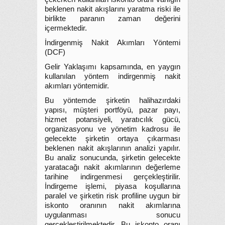
beklenen nakit akışlarını yaratma riski ile
birlikte paranın zaman değerini
içermektedir.
İndirgenmiş Nakit Akımları Yöntemi
(DCF)
Gelir Yaklaşımı kapsamında, en yaygın
kullanılan yöntem indirgenmiş nakit
akımları yöntemidir.
Bu yöntemde şirketin halihazırdaki
yapısı, müşteri portföyü, pazar payı,
hizmet potansiyeli, yaratıcılık gücü,
organizasyonu ve yönetim kadrosu ile
gelecekte şirketin ortaya çıkarması
beklenen nakit akışlarının analizi yapılır.
Bu analiz sonucunda, şirketin gelecekte
yaratacağı nakit akımlarının değerleme
tarihine indirgenmesi gerçekleştirilir.
İndirgeme işlemi, piyasa koşullarına
paralel ve şirketin risk profiline uygun bir
iskonto oranının nakit akımlarına
uygulanması sonucu
gerçekleştirilmektedir. Bu iskonto oranı