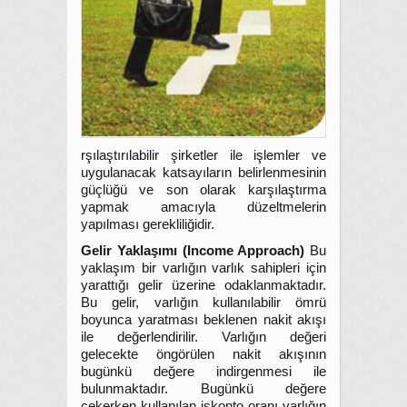
rşılaştırılabilir şirketler ile işlemler ve
uygulanacak katsayıların belirlenmesinin
güçlüğü ve son olarak karşılaştırma
yapmak amacıyla düzeltmelerin
yapılması gerekliliğidir.
Gelir Yaklaşımı (Income Approach)
Bu
yaklaşım bir varlığın varlık sahipleri için
yarattığı gelir üzerine odaklanmaktadır.
Bu gelir, varlığın kullanılabilir ömrü
boyunca yaratması beklenen nakit akışı
ile değerlendirilir. Varlığın değeri
gelecekte öngörülen nakit akışının
bugünkü değere indirgenmesi ile
bulunmaktadır. Bugünkü değere
çekerken kullanılan iskonto oranı varlığın