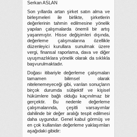
Serkan ASLAN
Son yıllarda artan şirket satın alma ve
birleşmeleri ile birlikte, şirketlerin
değerlerinin tahmin edilmesine yönelik
yapılan çalışmalarda önemli bir artış
yaşanmıştır. Hisse değişimleri dışında,
değerleme çalışmalarına özellikle
düzenleyici kurullara sunulmak üzere
vergi, finansal raporlama, dava ve diğer
uyuşmazlıklara yönelik olarak da sıklıkla
başvurulmaktadır.
Doğası itibariyle değerleme çalışmaları
tamamen bilimsel olarak
nitelenemeyeceği gibi, varılan sonuçların
birçok durumda sübjektif ve kişisel
hükümlere bağlı olduğu kaçınılmaz bir
gerçektir. Bu nedenle değerleme
çalışmalarında, çeşitli varsayımlar
dahilinde bir değer aralığı tespit edilmesi
daha uygundur. Genel kabul görmüş ve
en çok kullanılan değerleme yaklaşımları
aşağıdaki gibidir: