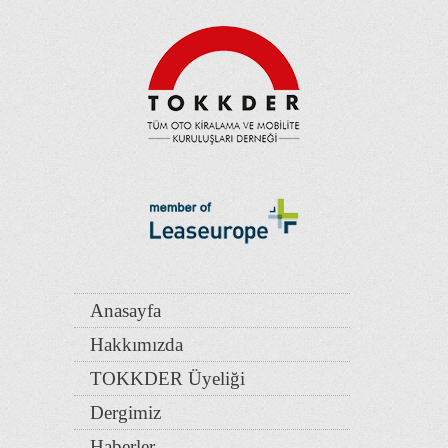
Anasayfa
Hakkımızda
TOKKDER Üyeliği
Dergimiz
Haberler