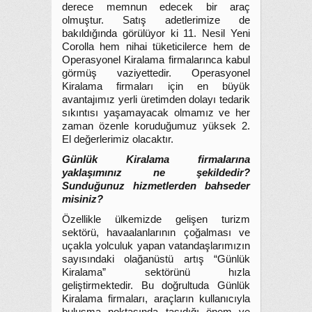
derece memnun edecek bir araç
olmuştur. Satış adetlerimize de
bakıldığında görülüyor ki 11. Nesil Yeni
Corolla hem nihai tüketicilerce hem de
Operasyonel Kiralama firmalarınca kabul
görmüş vaziyettedir. Operasyonel
Kiralama firmaları için en büyük
avantajımız yerli üretimden dolayı tedarik
sıkıntısı yaşamayacak olmamız ve her
zaman özenle koruduğumuz yüksek 2.
El değerlerimiz olacaktır.
Günlük Kiralama firmalarına
yaklaşımınız ne şekildedir?
Sunduğunuz hizmetlerden bahseder
misiniz?
Özellikle ülkemizde gelişen turizm
sektörü, havaalanlarının çoğalması ve
uçakla yolculuk yapan vatandaşlarımızın
sayısındaki olağanüstü artış “Günlük
Kiralama” sektörünü hızla
geliştirmektedir. Bu doğrultuda Günlük
Kiralama firmaları, araçların kullanıcıyla