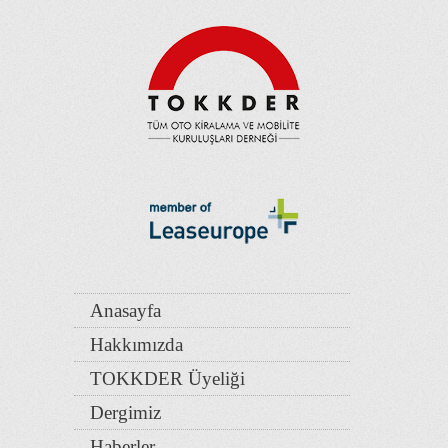
Anasayfa
Hakkımızda
TOKKDER Üyeliği
Dergimiz
Haberler