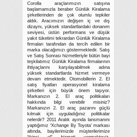
Corolla araçlarımızın satışına
başlamamızla beraber Günlük Kiralama
şirketlerinden de çok olumlu tepkiler
aldık. Aracımızın değişen iç ve dış
dizaynı, yüksek standartlardaki donanım
seviyesi, üstün performans ve düşük
yakıt tüketimi tekrardan Günlük Kiralama
firmaları tarafından da tercih edilen bir
marka olacağımızı göstermektedir. Satış
ve Satış Sonrası hizmetleriyle bütün bayi
teşkilatımız Günlük Kiralama firmalarının
ihtiyaçlarını karşılayabilmek adına
yüksek standartlarda hizmet vermeye
devam etmektedir. Otomobillerin 2. El
satış fiyatları operasyonel kiralama
şirketleri için büyük önem taşıyor.
Markanızın 2. El araç politikaları
hakkında bilgi verebilir misiniz?
Markanızın 2. El araç pazarını güçlü
kılmak için uyguladığınız politikalar
nelerdir? 2011 Aralık ayında lansmanını
yaptığımız ‘Xchange By Toyota’ markası
altında, bayilerimizde müşterilerimize