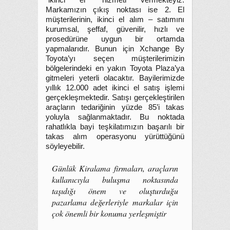
“ikinci el” hizmeti vermekteyiz.
Markamızın çıkış noktası ise 2. El
müşterilerinin, ikinci el alım – satımını
kurumsal, şeffaf, güvenilir, hızlı ve
prosedürüne uygun bir ortamda
yapmalarıdır. Bunun için Xchange By
Toyota’yı seçen müşterilerimizin
bölgelerindeki en yakın Toyota Plaza’ya
gitmeleri yeterli olacaktır. Bayilerimizde
yıllık 12.000 adet ikinci el satış işlemi
gerçekleşmektedir. Satışı gerçekleştirilen
araçların tedariğinin yüzde 85’i takas
yoluyla sağlanmaktadır. Bu noktada
rahatlıkla bayi teşkilatımızın başarılı bir
takas alım operasyonu yürüttüğünü
söyleyebilir.
Günlük Kiralama firmaları, araçların
kullanıcıyla buluşma noktasında
taşıdığı önem ve oluşturduğu
pazarlama değerleriyle markalar için
çok önemli bir konuma yerleşmiştir