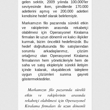
gelen sektör, 2009 yılında 100.000’ler
seviyesinde iken, şimdilerde 170.000
adetlerini aşmış ve 200.000 adetleri
kendisine hedef olarak belirlemiştir.
Markamızın filo pazarında sürekli etkin
ve rakiplerinin arasında rekabetçi
olabilmesi için Operasyonel Kiralama
firmaları ile uzun dönemli ve kalıcı ilişkiler
kurmak, bizim öncelikli hedefimizdir. Bu
hedef doğrultusunda filo satışlarından
sorumlu arkadaşlarımız, çözüm
ortağımız olan Operasyonel Kiralama
firmalarının hem yöneticileriyle hem de
saha ve satış ekipleriyle sürekli iletişim
içinde kalarak, oluşabilecek taleplere
uygun çözümleri sunma gayreti
göstermektedirler.
Markamızın filo pazarında sürekli
etkin ve rakiplerinin arasında
rekabetçi olabilmesi için Operasyonel
Kiralama firmaları ile uzun dönemli