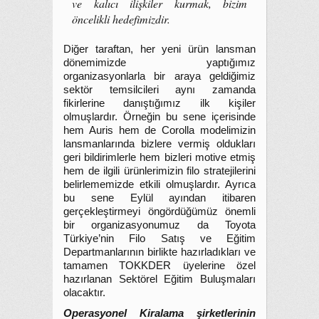
ve kalıcı ilişkiler kurmak, bizim
öncelikli hedefimizdir.
Diğer taraftan, her yeni ürün lansman
dönemimizde yaptığımız
organizasyonlarla bir araya geldiğimiz
sektör temsilcileri aynı zamanda
fikirlerine danıştığımız ilk kişiler
olmuşlardır. Örneğin bu sene içerisinde
hem Auris hem de Corolla modelimizin
lansmanlarında bizlere vermiş oldukları
geri bildirimlerle hem bizleri motive etmiş
hem de ilgili ürünlerimizin filo stratejilerini
belirlememizde etkili olmuşlardır. Ayrıca
bu sene Eylül ayından itibaren
gerçekleştirmeyi öngördüğümüz önemli
bir organizasyonumuz da Toyota
Türkiye’nin Filo Satış ve Eğitim
Departmanlarının birlikte hazırladıkları ve
tamamen TOKKDER üyelerine özel
hazırlanan Sektörel Eğitim Buluşmaları
olacaktır.
Operasyonel Kiralama şirketlerinin