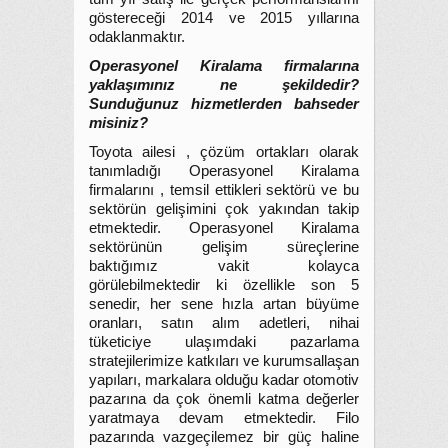
göstereceği 2014 ve 2015 yıllarına
odaklanmaktır.
Operasyonel Kiralama firmalarına
yaklaşımınız ne şekildedir?
Sunduğunuz hizmetlerden bahseder
misiniz?
Toyota ailesi , çözüm ortakları olarak
tanımladığı Operasyonel Kiralama
firmalarını , temsil ettikleri sektörü ve bu
sektörün gelişimini çok yakından takip
etmektedir. Operasyonel Kiralama
sektörünün gelişim süreçlerine
baktığımız vakit kolayca
görülebilmektedir ki özellikle son 5
senedir, her sene hızla artan büyüme
oranları, satın alım adetleri, nihai
tüketiciye ulaşımdaki pazarlama
stratejilerimize katkıları ve kurumsallaşan
yapıları, markalara olduğu kadar otomotiv
pazarına da çok önemli katma değerler
yaratmaya devam etmektedir. Filo
pazarında vazgeçilemez bir güç haline