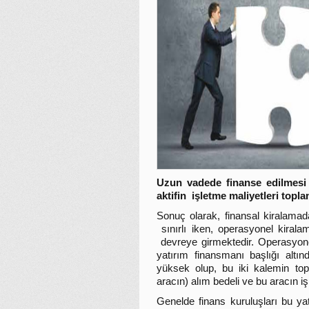
Uzun vadede finanse edilmesi 
aktifin işletme maliyetleri topla
Sonuç olarak, finansal kiralamada
sınırlı iken, operasyonel kiralam
devreye girmektedir. Operasyon
yatırım finansmanı başlığı altın
yüksek olup, bu iki kalemin topl
aracın) alım bedeli ve bu aracın i
Genelde finans kuruluşları bu yat