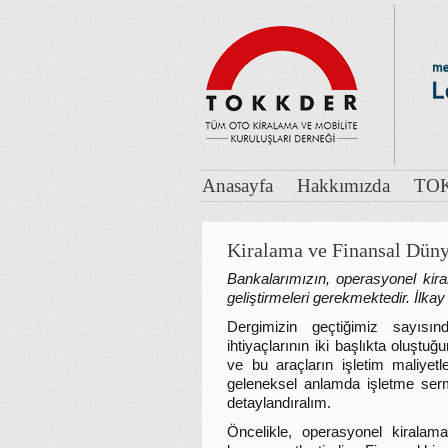
Anasayfa
Hakkımızda
TOK
Kiralama ve Finansal Dün
Bankalarımızın, operasyonel kira
geliştirmeleri gerekmektedir. İ
Dergimizin geçtiğimiz sayısı
ihtiyaçlarının iki başlıkta oluştu
ve bu araçların işletim maliyetle
geleneksel anlamda işletme serma
detaylandıralım.
Öncelikle, operasyonel kiralama