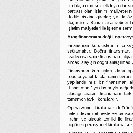
parçası olan “işletim maliyetleri”n
oldukça olumsuz etkileyen bir so
parçası olan işletim maliyetleri
likidite riskine girerler; ya da 
düşürürler. Bunun ana sebebi 
işletim maliyetleri ile işletme serma
Araç finansmanı değil, operasy
Finansman kuruluşlarının fonks
sağlamaktır. Doğru finansman,
vade/kısa vade finansman ihtiyacı
ancak işleyişin doğru anlaşılmasıy
Finansman kuruluşları, daha spe
operasyonel kiralamanın evrensel
yapılandırılmış bir finansman 
finansmanı” yaklaşımıyla değerlen
alacağı aracın finansmanı farkl
tamamen farklı konulardır.
Operasyonel kiralama sektörünün
halen devam etmekte ve bankalar
rehni ve alacak temliki ile fina
bugüne operasyonel kiralama sektö