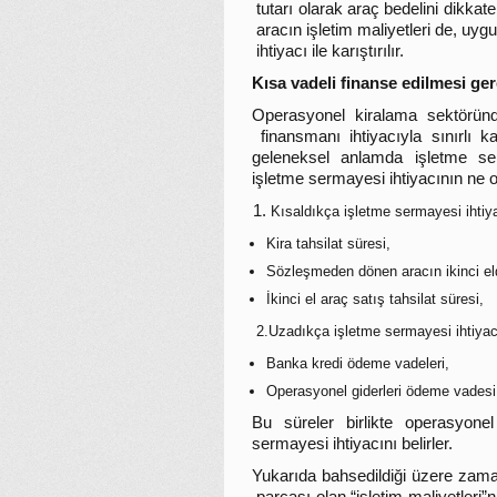
tutarı olarak araç bedelini dikkate 
aracın işletim maliyetleri de, 
ihtiyacı ile karıştırılır.
Kısa vadeli finanse edilmesi ge
Operasyonel kiralama sektöründ
finansmanı ihtiyacıyla sınırlı
geleneksel anlamda işletme se
işletme sermayesi ihtiyacının ne o
Kısaldıkça işletme sermayesi ihtiy
Kira tahsilat süresi,
Sözleşmeden dönen aracın ikinci el
İkinci el araç satış tahsilat süresi,
2.Uzadıkça işletme sermayesi ihtiyacı
Banka kredi ödeme vadeleri,
Operasyonel giderleri ödeme vadesi
Bu süreler birlikte operasyonel
sermayesi ihtiyacını belirler.
Yukarıda bahsedildiği üzere zama