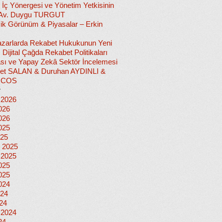
 İç Yönergesi ve Yönetim Yetkisinin
 Av. Duygu TURGUT
k Görünüm & Piyasalar – Erkin
 Pazarlarda Rekabet Hukukunun Yeni
ı: Dijital Çağda Rekabet Politikaları
sı ve Yapay Zekâ Sektör İncelemesi
et SALAN & Duruhan AYDINLI &
İCOS
r
 2026
026
026
025
025
 2025
 2025
025
025
024
024
024
 2024