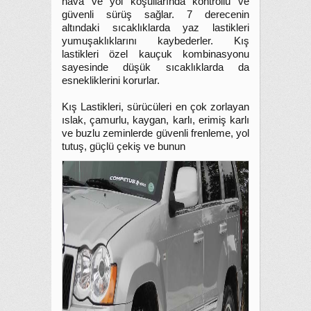
hava ve yol koşullarında kontrollü ve
güvenli sürüş sağlar. 7 derecenin
altındaki sıcaklıklarda yaz lastikleri
yumuşaklıklarını kaybederler. Kış
lastikleri özel kauçuk kombinasyonu
sayesinde düşük sıcaklıklarda da
esnekliklerini korurlar.
Kış Lastikleri, sürücüleri en çok zorlayan
ıslak, çamurlu, kaygan, karlı, erimiş karlı
ve buzlu zeminlerde güvenli frenleme, yol
tutuş, güçlü çekiş ve bunun