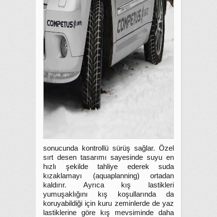
sonucunda kontrollü sürüş sağlar. Özel
sırt desen tasarımı sayesinde suyu en
hızlı şekilde tahliye ederek suda
kızaklamayı (aquaplanning) ortadan
kaldırır. Ayrıca kış lastikleri
yumuşaklığını kış koşullarında da
koruyabildiği için kuru zeminlerde de yaz
lastiklerine göre kış mevsiminde daha