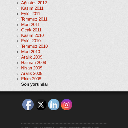
Ağustos 2012
Kasım 2011
Eylül 2011
Temmuz 2011
Mart 2011
Ocak 2011
Kasım 2010
Eylül 2010
Temmuz 2010
Mart 2010
Aralık 2009
Haziran 2009
Nisan 2009
Aralık 2008
Ekim 2008
Son yorumlar