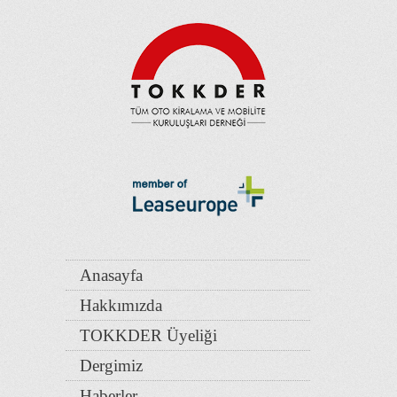
Anasayfa
Hakkımızda
TOKKDER Üyeliği
Dergimiz
Haberler