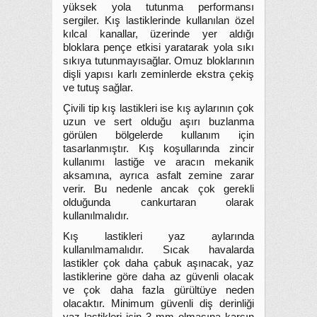
yüksek yola tutunma performansı
sergiler. Kış lastiklerinde kullanılan özel
kılcal kanallar, üzerinde yer aldığı
bloklara pençe etkisi yaratarak yola sıkı
sıkıya tutunmayısağlar. Omuz bloklarının
dişli yapısı karlı zeminlerde ekstra çekiş
ve tutuş sağlar.
Çivili tip kış lastikleri ise kış aylarının çok
uzun ve sert olduğu aşırı buzlanma
görülen bölgelerde kullanım için
tasarlanmıştır. Kış koşullarında zincir
kullanımı lastiğe ve aracın mekanik
aksamına, ayrıca asfalt zemine zarar
verir. Bu nedenle ancak çok gerekli
olduğunda cankurtaran olarak
kullanılmalıdır.
Kış lastikleri yaz aylarında
kullanılmamalıdır. Sıcak havalarda
lastikler çok daha çabuk aşınacak, yaz
lastiklerine göre daha az güvenli olacak
ve çok daha fazla gürültüye neden
olacaktır. Minimum güvenli diş derinliği