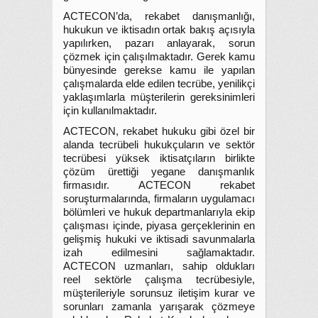
ACTECON’da, rekabet danışmanlığı,
hukukun ve iktisadın ortak bakış açısıyla
yapılırken, pazarı anlayarak, sorun
çözmek için çalışılmaktadır. Gerek kamu
bünyesinde gerekse kamu ile yapılan
çalışmalarda elde edilen tecrübe, yenilikçi
yaklaşımlarla müşterilerin gereksinimleri
için kullanılmaktadır.
ACTECON, rekabet hukuku gibi özel bir
alanda tecrübeli hukukçuların ve sektör
tecrübesi yüksek iktisatçıların birlikte
çözüm ürettiği yegane danışmanlık
firmasıdır. ACTECON rekabet
soruşturmalarında, firmaların uygulamacı
bölümleri ve hukuk departmanlarıyla ekip
çalışması içinde, piyasa gerçeklerinin en
gelişmiş hukuki ve iktisadi savunmalarla
izah edilmesini sağlamaktadır.
ACTECON uzmanları, sahip oldukları
reel sektörle çalışma tecrübesiyle,
müşterileriyle sorunsuz iletişim kurar ve
sorunları zamanla yarışarak çözmeye