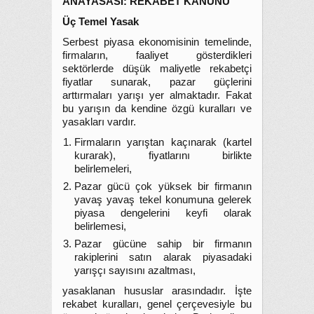
ANAYASASI: REKABET KANUNU
Üç Temel Yasak
Serbest piyasa ekonomisinin temelinde,
firmaların, faaliyet gösterdikleri
sektörlerde düşük maliyetle rekabetçi
fiyatlar sunarak, pazar güçlerini
arttırmaları yarışı yer almaktadır. Fakat
bu yarışın da kendine özgü kuralları ve
yasakları vardır.
Firmaların yarıştan kaçınarak (kartel
kurarak), fiyatlarını birlikte
belirlemeleri,
Pazar gücü çok yüksek bir firmanın
yavaş yavaş tekel konumuna gelerek
piyasa dengelerini keyfi olarak
belirlemesi,
Pazar gücüne sahip bir firmanın
rakiplerini satın alarak piyasadaki
yarışçı sayısını azaltması,
yasaklanan hususlar arasındadır. İşte
rekabet kuralları, genel çerçevesiyle bu