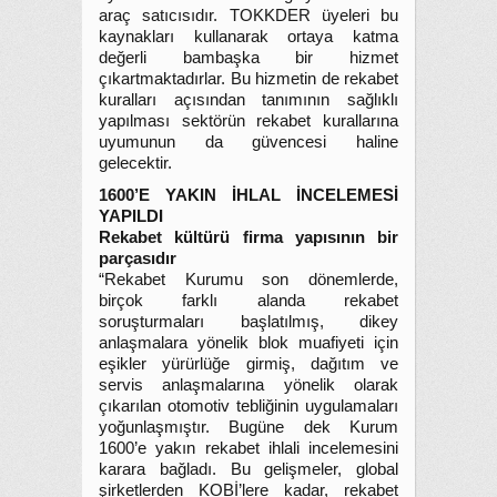
araç satıcısıdır. TOKKDER üyeleri bu
kaynakları kullanarak ortaya katma
değerli bambaşka bir hizmet
çıkartmaktadırlar. Bu hizmetin de rekabet
kuralları açısından tanımının sağlıklı
yapılması sektörün rekabet kurallarına
uyumunun da güvencesi haline
gelecektir.
1600’E YAKIN İHLAL İNCELEMESİ
YAPILDI
Rekabet kültürü firma yapısının bir
parçasıdır
“Rekabet Kurumu son dönemlerde,
birçok farklı alanda rekabet
soruşturmaları başlatılmış, dikey
anlaşmalara yönelik blok muafiyeti için
eşikler yürürlüğe girmiş, dağıtım ve
servis anlaşmalarına yönelik olarak
çıkarılan otomotiv tebliğinin uygulamaları
yoğunlaşmıştır. Bugüne dek Kurum
1600’e yakın rekabet ihlali incelemesini
karara bağladı. Bu gelişmeler, global
şirketlerden KOBİ’lere kadar, rekabet