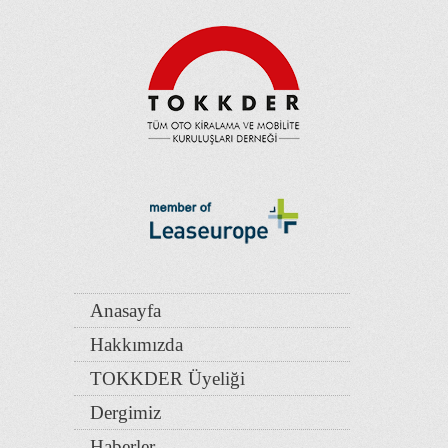
Anasayfa
Hakkımızda
TOKKDER Üyeliği
Dergimiz
Haberler