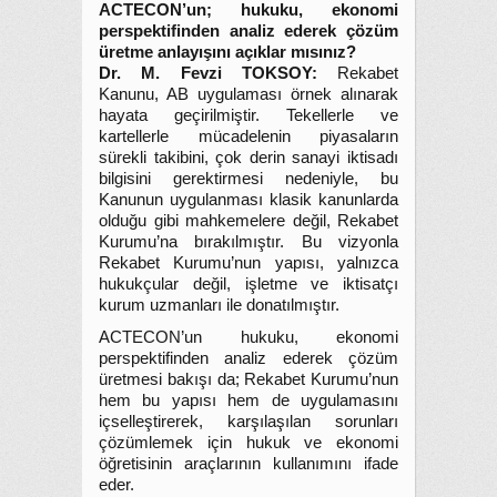
ACTECON’un; hukuku, ekonomi
perspektifinden analiz ederek çözüm
üretme anlayışını açıklar mısınız?
Dr. M. Fevzi TOKSOY:
Rekabet
Kanunu, AB uygulaması örnek alınarak
hayata geçirilmiştir. Tekellerle ve
kartellerle mücadelenin piyasaların
sürekli takibini, çok derin sanayi iktisadı
bilgisini gerektirmesi nedeniyle, bu
Kanunun uygulanması klasik kanunlarda
olduğu gibi mahkemelere değil, Rekabet
Kurumu’na bırakılmıştır. Bu vizyonla
Rekabet Kurumu’nun yapısı, yalnızca
hukukçular değil, işletme ve iktisatçı
kurum uzmanları ile donatılmıştır.
ACTECON’un hukuku, ekonomi
perspektifinden analiz ederek çözüm
üretmesi bakışı da; Rekabet Kurumu’nun
hem bu yapısı hem de uygulamasını
içselleştirerek, karşılaşılan sorunları
çözümlemek için hukuk ve ekonomi
öğretisinin araçlarının kullanımını ifade
eder.