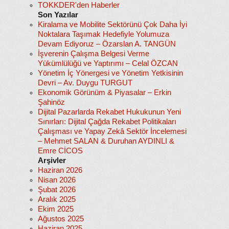
TOKKDER'den Haberler
Son Yazılar
Kiralama ve Mobilite Sektörünü Çok Daha İyi
Noktalara Taşımak Hedefiyle Yolumuza
Devam Ediyoruz – Özarslan A. TANGÜN
İşverenin Çalışma Belgesi Verme
Yükümlülüğü ve Yaptırımı – Celal ÖZCAN
Yönetim İç Yönergesi ve Yönetim Yetkisinin
Devri – Av. Duygu TURGUT
Ekonomik Görünüm & Piyasalar – Erkin
Şahinöz
Dijital Pazarlarda Rekabet Hukukunun Yeni
Sınırları: Dijital Çağda Rekabet Politikaları
Çalışması ve Yapay Zekâ Sektör İncelemesi
– Mehmet SALAN & Duruhan AYDINLI &
Emre CİCOS
Arşivler
Haziran 2026
Nisan 2026
Şubat 2026
Aralık 2025
Ekim 2025
Ağustos 2025
Haziran 2025