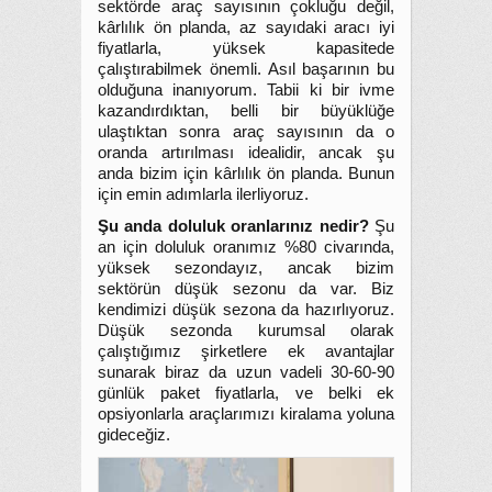
sektörde araç sayısının çokluğu değil,
kârlılık ön planda, az sayıdaki aracı iyi
fiyatlarla, yüksek kapasitede
çalıştırabilmek önemli. Asıl başarının bu
olduğuna inanıyorum. Tabii ki bir ivme
kazandırdıktan, belli bir büyüklüğe
ulaştıktan sonra araç sayısının da o
oranda artırılması idealidir, ancak şu
anda bizim için kârlılık ön planda. Bunun
için emin adımlarla ilerliyoruz.
Şu anda doluluk oranlarınız nedir?
Şu
an için doluluk oranımız %80 civarında,
yüksek sezondayız, ancak bizim
sektörün düşük sezonu da var. Biz
kendimizi düşük sezona da hazırlıyoruz.
Düşük sezonda kurumsal olarak
çalıştığımız şirketlere ek avantajlar
sunarak biraz da uzun vadeli 30-60-90
günlük paket fiyatlarla, ve belki ek
opsiyonlarla araçlarımızı kiralama yoluna
gideceğiz.