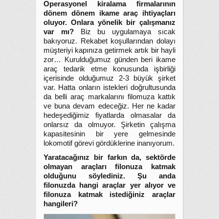
Operasyonel kiralama firmalarının
dönem dönem ikame araç ihtiyaçları
oluyor. Onlara yönelik bir çalışmanız
var mı?
Biz bu uygulamaya sıcak
bakıyoruz. Rekabet koşullarından dolayı
müşteriyi kapınıza getirmek artık bir hayli
zor… Kurulduğumuz günden beri ikame
araç tedarik etme konusunda işbirliği
içerisinde olduğumuz 2-3 büyük şirket
var. Hatta onların istekleri doğrultusunda
da belli araç markalarını filomuza kattık
ve buna devam edeceğiz. Her ne kadar
hedeşediğimiz fiyatlarda olmasalar da
onlarsız da olmuyor. Şirketin çalışma
kapasitesinin bir yere gelmesinde
lokomotif görevi gördüklerine inanıyorum.
Yaratacağınız bir farkın da, sektörde
olmayan araçları filonuza katmak
olduğunu söylediniz. Şu anda
filonuzda hangi araçlar yer alıyor ve
filonuza katmak istediğiniz araçlar
hangileri?