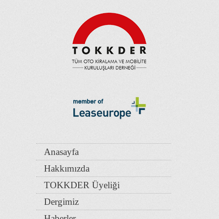
Anasayfa
Hakkımızda
TOKKDER Üyeliği
Dergimiz
Haberler