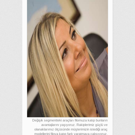
Değişik segmentteki araçları filomuza katıp bunların
avantajlarını yaşıyoruz. Rakiplerimiz güçlü ve
olanaklarımız ölçüsünde müşterimizin istediği araç
modellerini filoya katıp fark yaratmaya çalışıyoruz.