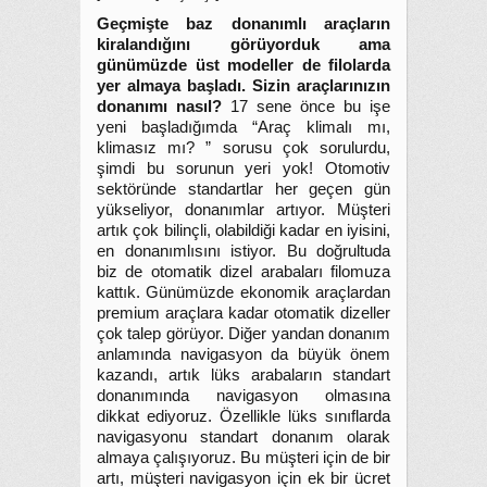
Geçmişte baz donanımlı araçların
kiralandığını görüyorduk ama
günümüzde üst modeller de filolarda
yer almaya başladı. Sizin araçlarınızın
donanımı nasıl?
17 sene önce bu işe
yeni başladığımda “Araç klimalı mı,
klimasız mı? ” sorusu çok sorulurdu,
şimdi bu sorunun yeri yok! Otomotiv
sektöründe standartlar her geçen gün
yükseliyor, donanımlar artıyor. Müşteri
artık çok bilinçli, olabildiği kadar en iyisini,
en donanımlısını istiyor. Bu doğrultuda
biz de otomatik dizel arabaları filomuza
kattık. Günümüzde ekonomik araçlardan
premium araçlara kadar otomatik dizeller
çok talep görüyor. Diğer yandan donanım
anlamında navigasyon da büyük önem
kazandı, artık lüks arabaların standart
donanımında navigasyon olmasına
dikkat ediyoruz. Özellikle lüks sınıflarda
navigasyonu standart donanım olarak
almaya çalışıyoruz. Bu müşteri için de bir
artı, müşteri navigasyon için ek bir ücret