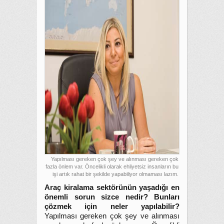
Yapılması gereken çok şey ve alınması gereken çok
fazla önlem var. Öncelikli olarak ehliyetsiz insanların bu
işi artık rahat bir şekilde yapabiliyor olmaması lazım.
Araç kiralama sektörünün yaşadığı en
önemli sorun sizce nedir? Bunları
çözmek için neler yapılabilir?
Yapılması gereken çok şey ve alınması