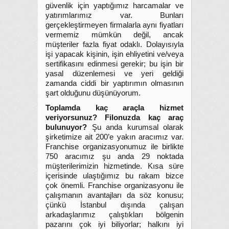
güvenlik için yaptığımız harcamalar ve
yatırımlarımız var. Bunları
gerçekleştirmeyen firmalarla aynı fiyatları
vermemiz mümkün değil, ancak
müşteriler fazla fiyat odaklı. Dolayısıyla
işi yapacak kişinin, işin ehliyetini ve/veya
sertifikasını edinmesi gerekir; bu işin bir
yasal düzenlemesi ve yeri geldiği
zamanda ciddi bir yaptırımın olmasının
şart olduğunu düşünüyorum.
Toplamda kaç araçla hizmet
veriyorsunuz? Filonuzda kaç araç
bulunuyor?
Şu anda kurumsal olarak
şirketimize ait 200’e yakın aracımız var.
Franchise organizasyonumuz ile birlikte
750 aracımız şu anda 29 noktada
müşterilerimizin hizmetinde. Kısa süre
içerisinde ulaştığımız bu rakam bizce
çok önemli. Franchise organizasyonu ile
çalışmanın avantajları da söz konusu;
çünkü İstanbul dışında çalışan
arkadaşlarımız çalıştıkları bölgenin
pazarını çok iyi biliyorlar; halkını iyi