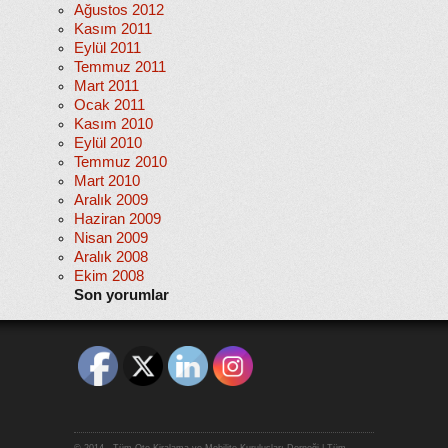
Ağustos 2012
Kasım 2011
Eylül 2011
Temmuz 2011
Mart 2011
Ocak 2011
Kasım 2010
Eylül 2010
Temmuz 2010
Mart 2010
Aralık 2009
Haziran 2009
Nisan 2009
Aralık 2008
Ekim 2008
Son yorumlar