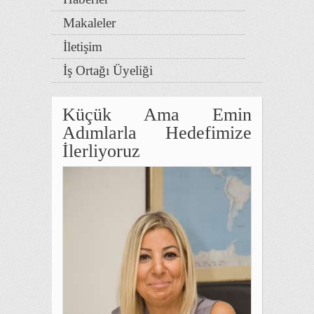
Makaleler
İletişim
İş Ortağı Üyeliği
Küçük Ama Emin
Adımlarla Hedefimize
İlerliyoruz