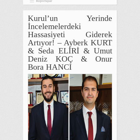
Röportajlar
Kurul’un Yerinde
İncelemelerdeki
Hassasiyeti Giderek
Artıyor! – Ayberk KURT
& Seda ELİRİ & Umut
Deniz KOÇ & Onur
Bora HANCI