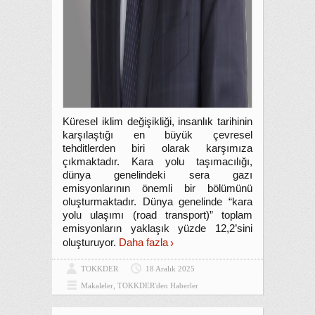
Küresel iklim değişikliği, insanlık tarihinin
karşılaştığı en büyük çevresel
tehditlerden biri olarak karşımıza
çıkmaktadır. Kara yolu taşımacılığı,
dünya genelindeki sera gazı
emisyonlarının önemli bir bölümünü
oluşturmaktadır. Dünya genelinde “kara
yolu ulaşımı (road transport)” toplam
emisyonların yaklaşık yüzde 12,2’sini
oluşturuyor.
Daha fazla
TOKKDER
18 Aralık 2025
Makaleler
,
TOKKDER'den Haberler