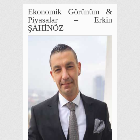
Ekonomik Görünüm &
Piyasalar – Erkin
ŞAHİNÖZ