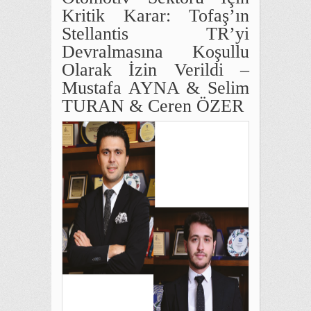
Kritik Karar: Tofaş’ın
Stellantis TR’yi
Devralmasına Koşullu
Olarak İzin Verildi –
Mustafa AYNA & Selim
TURAN & Ceren ÖZER