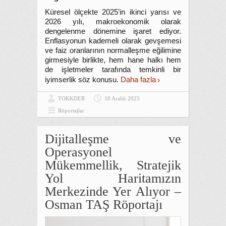
Küresel ölçekte 2025’in ikinci yarısı ve
2026 yılı, makroekonomik olarak
dengelenme dönemine işaret ediyor.
Enflasyonun kademeli olarak gevşemesi
ve faiz oranlarının normalleşme eğilimine
girmesiyle birlikte, hem hane halkı hem
de işletmeler tarafında temkinli bir
iyimserlik söz konusu.
Daha fazla
TOKKDER
18 Aralık 2025
Röportajlar
Dijitalleşme ve
Operasyonel
Mükemmellik, Stratejik
Yol Haritamızın
Merkezinde Yer Alıyor –
Osman TAŞ Röportajı