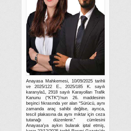
Anayasa Mahkemesi, 10/09/2025 tarihli
ve 2025/122 E., 2025/185 K. sayılı
kararıyla1, 2918 sayılı Karayolları Trafik
Kanunu (“KTK”)’nun 26. maddesinin
beşinci fıkrasında yer alan “Sürücü, aynı
zamanda araç sahibi değilse, ayrıca,
tescil plakasına da aynı miktar için ceza
tutanağı düzenlenir.” cümlesini
Anayasa’ya aykırı bularak iptal etmiş,