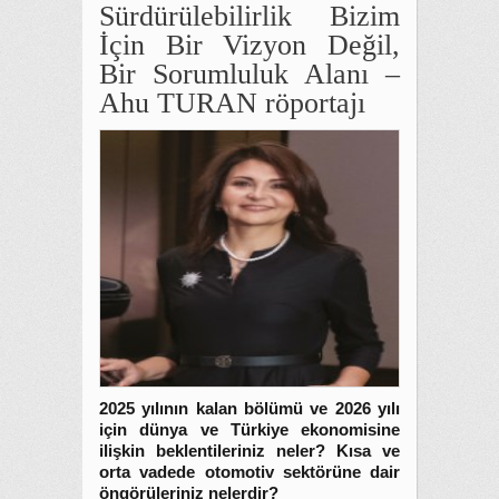
Sürdürülebilirlik Bizim
İçin Bir Vizyon Değil,
Bir Sorumluluk Alanı –
Ahu TURAN röportajı
2025 yılının kalan bölümü ve 2026 yılı
için dünya ve Türkiye ekonomisine
ilişkin beklentileriniz neler? Kısa ve
orta vadede otomotiv sektörüne dair
öngörüleriniz nelerdir?