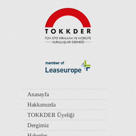
Anasayfa
Hakkımızda
TOKKDER Üyeliği
Dergimiz
Haberler