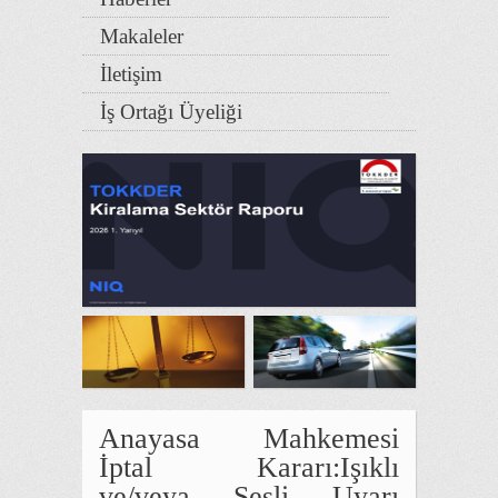
Makaleler
İletişim
İş Ortağı Üyeliği
Anayasa Mahkemesi
İptal Kararı:Işıklı
ve/veya Sesli Uyarı