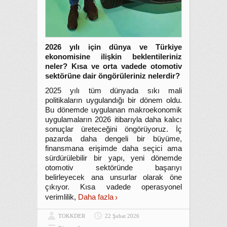
2026 yılı için dünya ve Türkiye
ekonomisine ilişkin beklentileriniz
neler? Kısa ve orta vadede otomotiv
sektörüne dair öngörüleriniz nelerdir?
2025 yılı tüm dünyada sıkı mali
politikaların uygulandığı bir dönem oldu.
Bu dönemde uygulanan makroekonomik
uygulamaların 2026 itibarıyla daha kalıcı
sonuçlar üreteceğini öngörüyoruz. İç
pazarda daha dengeli bir büyüme,
finansmana erişimde daha seçici ama
sürdürülebilir bir yapı, yeni dönemde
otomotiv sektöründe başarıyı
belirleyecek ana unsurlar olarak öne
çıkıyor. Kısa vadede operasyonel
verimlilik,
Daha fazla
TOKKDER
22 Şubat 2026