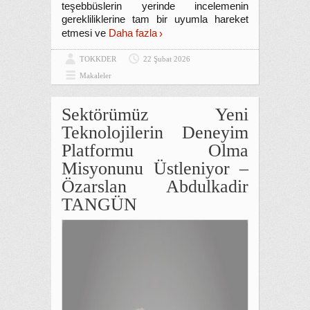
teşebbüslerin yerinde incelemenin
gerekliliklerine tam bir uyumla hareket
etmesi ve
Daha fazla
TOKKDER
22 Şubat 2026
Makaleler
Sektörümüz Yeni
Teknolojilerin Deneyim
Platformu Olma
Misyonunu Üstleniyor –
Özarslan Abdulkadir
TANGÜN