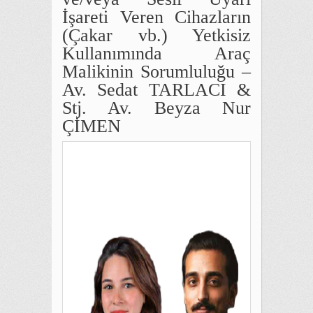
İşareti Veren Cihazların
(Çakar vb.) Yetkisiz
Kullanımında Araç
Malikinin Sorumluluğu –
Av. Sedat TARLACI &
Stj. Av. Beyza Nur
ÇİMEN