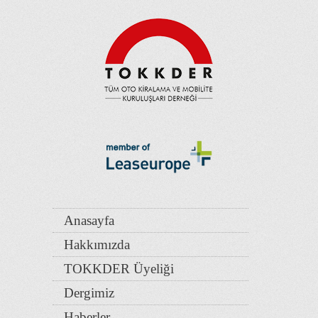
Anasayfa
Hakkımızda
TOKKDER Üyeliği
Dergimiz
Haberler