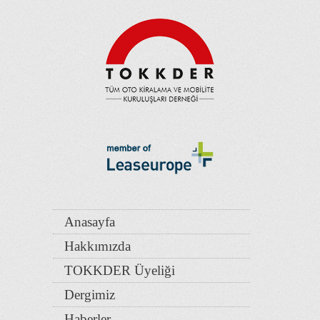
Anasayfa
Hakkımızda
TOKKDER Üyeliği
Dergimiz
Haberler