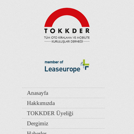
Anasayfa
Hakkımızda
TOKKDER Üyeliği
Dergimiz
Haberler