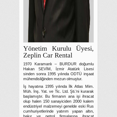
Yönetim Kurulu Üyesi,
Zeplin Car Rental
1970 Karamanlı – BURDUR doğumlu
Hakan SEVİM, İzmir Atatürk Lisesi
sinden sonra 1995 yılında ODTÜ inşaat
mühendisliğinden mezun olmuştur.
İş hayatına 1995 yılında İlk Atlas Mim.
Müh. İnş. Yat. ve Tic. Ltd. Şti.’ni kurarak
başlamıştır. Bu firmanın ana işi ihracat
olup halen 150 sanayiciden 2000 kalem
endüstriyel malzemeyi genelde eski Rus
cumhuriyetlerinde yatırım yapan altın,
bakır ve petrol firmalarına ihracat