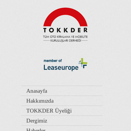
Anasayfa
Hakkımızda
TOKKDER Üyeliği
Dergimiz
Haberler