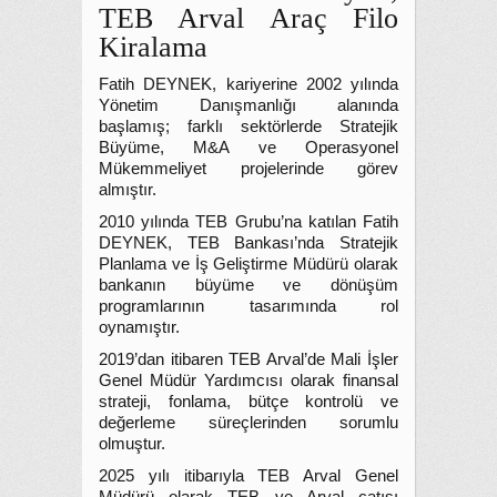
TEB Arval Araç Filo
Kiralama
Fatih DEYNEK, kariyerine 2002 yılında
Yönetim Danışmanlığı alanında
başlamış; farklı sektörlerde Stratejik
Büyüme, M&A ve Operasyonel
Mükemmeliyet projelerinde görev
almıştır.
2010 yılında TEB Grubu’na katılan Fatih
DEYNEK, TEB Bankası’nda Stratejik
Planlama ve İş Geliştirme Müdürü olarak
bankanın büyüme ve dönüşüm
programlarının tasarımında rol
oynamıştır.
2019’dan itibaren TEB Arval’de Mali İşler
Genel Müdür Yardımcısı olarak finansal
strateji, fonlama, bütçe kontrolü ve
değerleme süreçlerinden sorumlu
olmuştur.
2025 yılı itibarıyla TEB Arval Genel