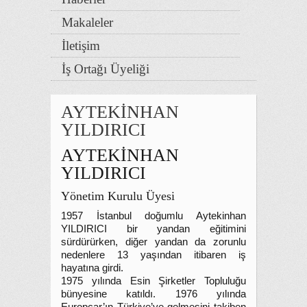
Makaleler
İletişim
İş Ortağı Üyeliği
AYTEKİNHAN
YILDIRICI
AYTEKİNHAN
YILDIRICI
Yönetim Kurulu Üyesi
1957 İstanbul doğumlu Aytekinhan
YILDIRICI bir yandan eğitimini
sürdürürken, diğer yandan da zorunlu
nedenlere 13 yaşından itibaren iş
hayatına girdi.
1975 yılında Esin Şirketler Topluluğu
bünyesine katıldı. 1976 yılında