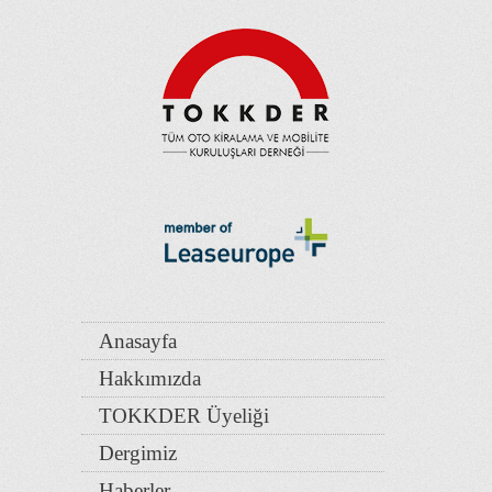
Anasayfa
Hakkımızda
TOKKDER Üyeliği
Dergimiz
Haberler